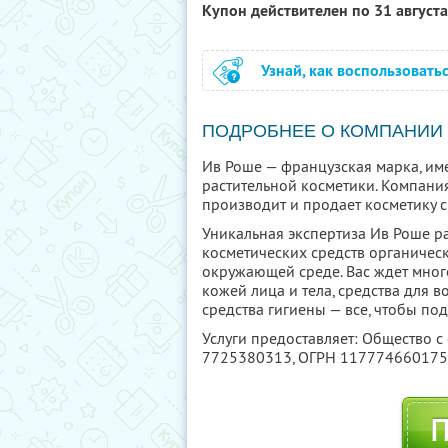
Купон действителен по 31 август
Узнай, как воспользовать
ПОДРОБНЕЕ О КОМПАНИИ
Ив Роше — французская марка, им
растительной косметики. Компания
производит и продает косметику с
Уникальная экспертиза Ив Роше ра
косметических средств органическ
окружающей среде. Вас ждет мног
кожей лица и тела, средства для 
средства гигиены — все, чтобы под
Услуги предоставляет: Общество с
7725380313
, ОГРН 11777466017