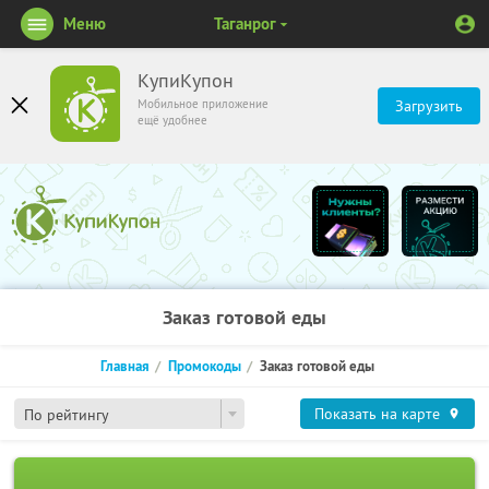
Меню
Таганрог
КупиКупон
Мобильное приложение
Загрузить
ещё удобнее
Заказ готовой еды
Главная
Промокоды
Заказ готовой еды
Показать на карте
По рейтингу