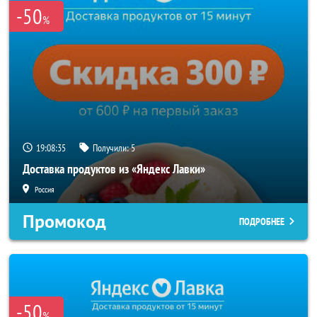
-50
%
19:08:35
Получили:
5
Доставка продуктов из «Яндекс Лавки»
Россия
Промокод
ПОДРОБНЕЕ
-50
%