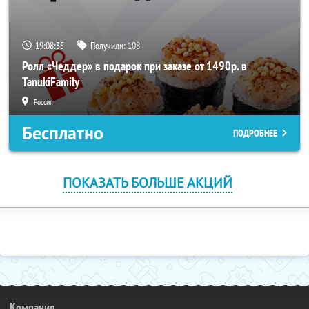
19:08:35
Получили:
108
Ролл «Чеддер» в подарок при заказе от 1490р. в
TanukiFamily
Россия
Бесплатно
ПОДРОБНЕЕ
ПОКАЗАТЬ БОЛЬШЕ АКЦИЙ
Компания