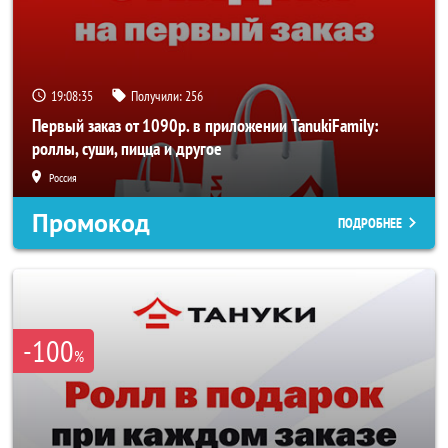
19:08:35
Получили:
256
Первый заказ от 1090р. в приложении TanukiFamily:
роллы, суши, пицца и другое
Россия
Промокод
ПОДРОБНЕЕ
-100
%