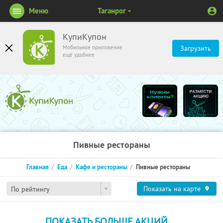
Меню
Таганрог
КупиКупон
Мобильное приложение
Загрузить
ещё удобнее
Пивные рестораны
Главная
Еда
Кафе и рестораны
Пивные рестораны
Показать на карте
По рейтингу
ПОКАЗАТЬ БОЛЬШЕ АКЦИЙ