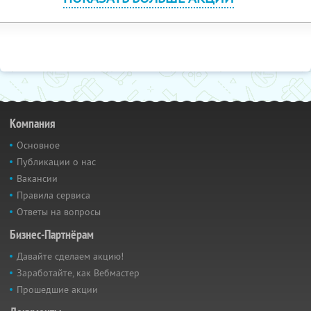
Компания
Основное
Публикации о нас
Вакансии
Правила сервиса
Ответы на вопросы
Бизнес-Партнёрам
Давайте сделаем акцию!
Заработайте, как Вебмастер
Прошедшие акции