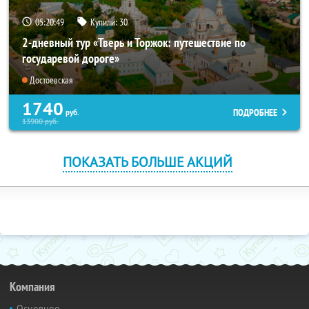
05:20:48
Купили:
30
2-дневный тур «Тверь и Торжок: путешествие по
государевой дороге»
Достоевская
1740
ПОДРОБНЕЕ
руб.
13900
руб.
ПОКАЗАТЬ БОЛЬШЕ АКЦИЙ
Компания
Основное