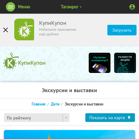
Меню
Таганрог
КупиКупон
Мобильное приложение
Загрузить
ещё удобнее
Экскурсии и выставки
Главная
Дети
Экскурсии и выставки
Показать на карте
По рейтингу