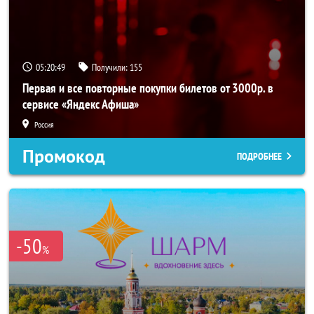
05:20:48
Получили:
155
Первая и все повторные покупки билетов от 3000р. в
сервисе «Яндекс Афиша»
Россия
Промокод
ПОДРОБНЕЕ
-50
%