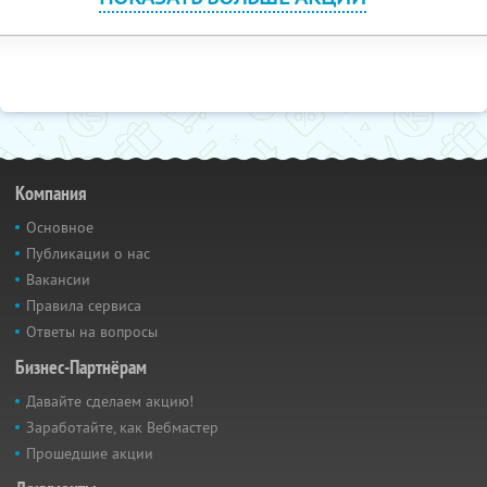
Компания
Основное
Публикации о нас
Вакансии
Правила сервиса
Ответы на вопросы
Бизнес-Партнёрам
Давайте сделаем акцию!
Заработайте, как Вебмастер
Прошедшие акции