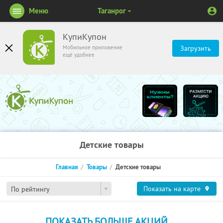
Меню
Таганрог
КупиКупон
Мобильное приложение
Загрузить
ещё удобнее
Детские товары
Главная
Товары
Детские товары
Показать на карте
По рейтингу
ПОКАЗАТЬ БОЛЬШЕ АКЦИЙ