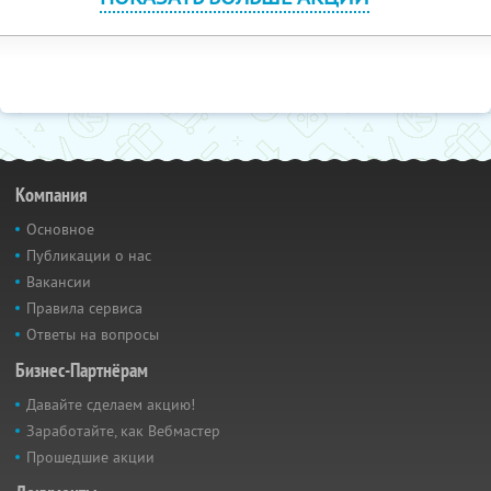
Компания
Основное
Публикации о нас
Вакансии
Правила сервиса
Ответы на вопросы
Бизнес-Партнёрам
Давайте сделаем акцию!
Заработайте, как Вебмастер
Прошедшие акции