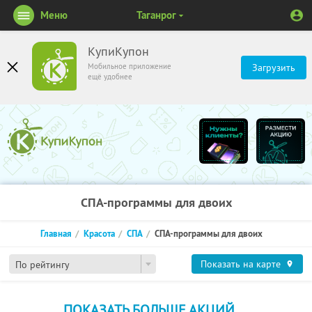
Меню
Таганрог
КупиКупон
Мобильное приложение
Загрузить
ещё удобнее
СПА-программы для двоих
Главная
Красота
СПА
СПА-программы для двоих
Показать на карте
По рейтингу
ПОКАЗАТЬ БОЛЬШЕ АКЦИЙ