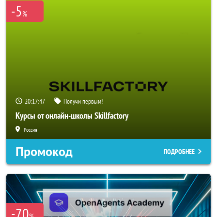
-5
%
20:17:45
Получи первым!
Курсы от онлайн-школы Skillfactory
Россия
Промокод
ПОДРОБНЕЕ
-70
%