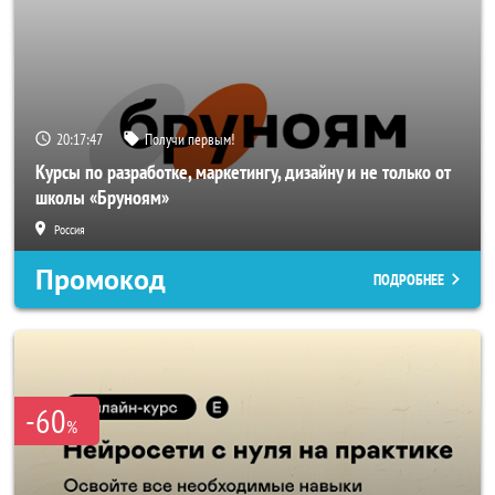
20:17:45
Получи первым!
Курсы по разработке, маркетингу, дизайну и не только от
школы «Бруноям»
Россия
Промокод
ПОДРОБНЕЕ
-60
%