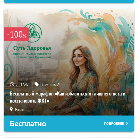
-100
%
20:17:45
Получили:
24
Бесплатный марафон «Как избавиться от лишнего веса и
восстановить ЖКТ»
Россия
Бесплатно
ПОДРОБНЕЕ