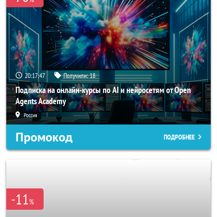
20:17:45
Получили:
18
Подписка на онлайн-курсы по AI и нейросетям от Open
Agents Academy
Россия
Промокод
ПОДРОБНЕЕ
-11
%