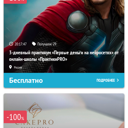
20:17:45
Получили:
29
3-дневный практикум «Первые деньги на нейросетях» от
онлайн-школы «ПрактикиPRO»
Россия
Бесплатно
ПОДРОБНЕЕ
-100
%