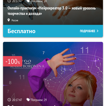
20:17:45
Получили:
20
Онлайн-практикум «Нейрокреатор 3.0 — новый уровень
творчества и дохода»
Россия
Бесплатно
ПОДРОБНЕЕ
-100
%
20:17:45
Получили:
29