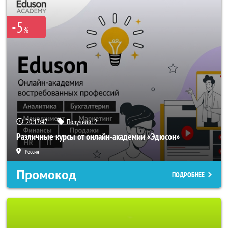
-5
%
20:17:45
Получили:
2
Различные курсы от онлайн-академии «Эдюсон»
Россия
Промокод
ПОДРОБНЕЕ