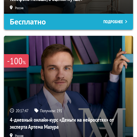
Россия
Бесплатно
ПОДРОБНЕЕ
-100
%
20:17:45
Получили:
191
4-дневный онлайн-курс «Деньги на нейросетях» от
эксперта Артема Мазура
Россия