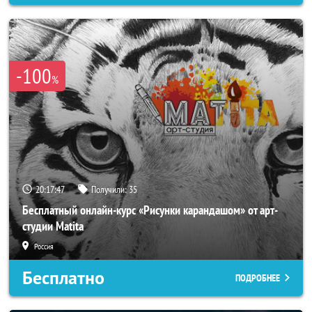
-100
%
20:17:45
Получили:
35
Бесплатный онлайн-курс «Рисунки карандашом» от арт-
студии Matita
Россия
Бесплатно
ПОДРОБНЕЕ