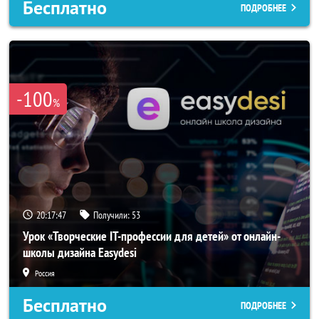
Бесплатно
ПОДРОБНЕЕ
-100
%
20:17:45
Получили:
53
Урок «Творческие IT-профессии для детей» от онлайн-
школы дизайна Easydesi
Россия
Бесплатно
ПОДРОБНЕЕ