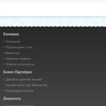
Компания
Основное
Публикации о нас
Вакансии
Правила сервиса
Ответы на вопросы
Бизнес-Партнёрам
Давайте сделаем акцию!
Заработайте, как Вебмастер
Прошедшие акции
Документы
Агентский договор