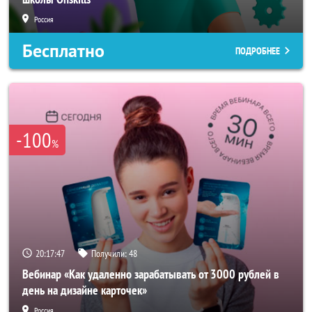
Россия
Бесплатно
ПОДРОБНЕЕ
-100
%
20:17:45
Получили:
48
Вебинар «Как удаленно зарабатывать от 3000 рублей в
день на дизайне карточек»
Россия