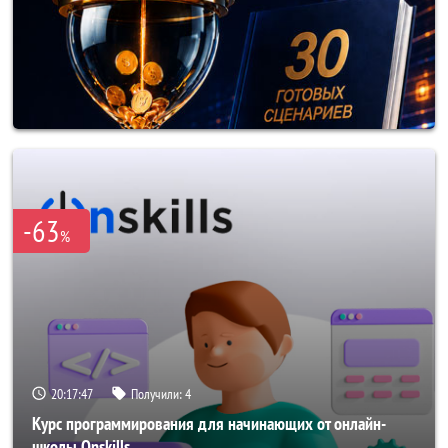
-63
%
20:17:45
Получили:
4
Курс программирования для начинающих от онлайн-
школы Onskills