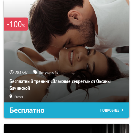
-100
%
20:17:45
Получили:
57
Бесплатный тренинг «Влажные секреты» от Оксаны
Бачинской
Россия
Бесплатно
ПОДРОБНЕЕ