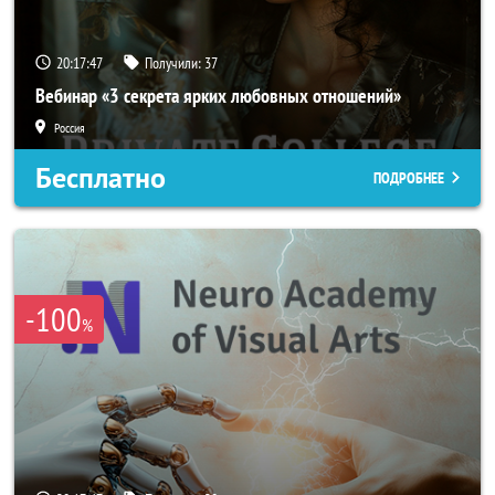
20:17:45
Получили:
37
Вебинар «3 секрета ярких любовных отношений»
Россия
Бесплатно
ПОДРОБНЕЕ
-100
%