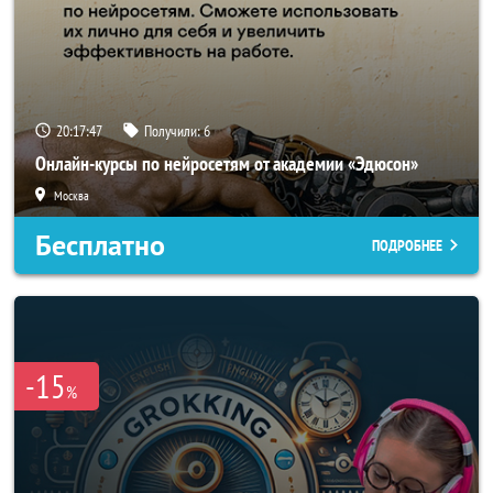
20:17:45
Получили:
6
Онлайн-курсы по нейросетям от академии «Эдюсон»
Москва
Бесплатно
ПОДРОБНЕЕ
-15
%