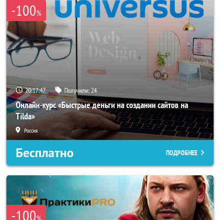
-100
%
20:17:45
Получили:
24
Онлайн-курс «Быстрые деньги на создании сайтов на
Tilda»
Россия
Бесплатно
ПОДРОБНЕЕ
-100
%