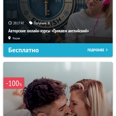
20:17:45
Получили:
4
Авторские онлайн-курсы «Грокаем английский»
Россия
Бесплатно
ПОДРОБНЕЕ
-100
%