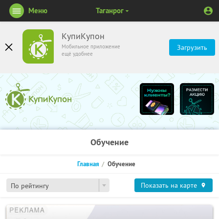
Меню
Таганрог
КупиКупон
Мобильное приложение
Загрузить
ещё удобнее
Обучение
Главная
Обучение
Показать на карте
По рейтингу