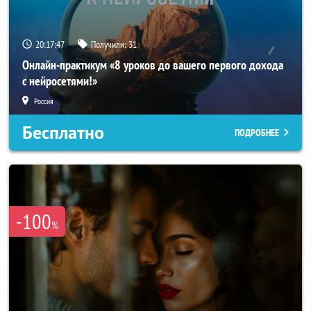
20:17:45
Получили:
31
Онлайн-практикум «8 уроков до вашего первого дохода
с нейросетями!»
Россия
Бесплатно
ПОДРОБНЕЕ
-100
%