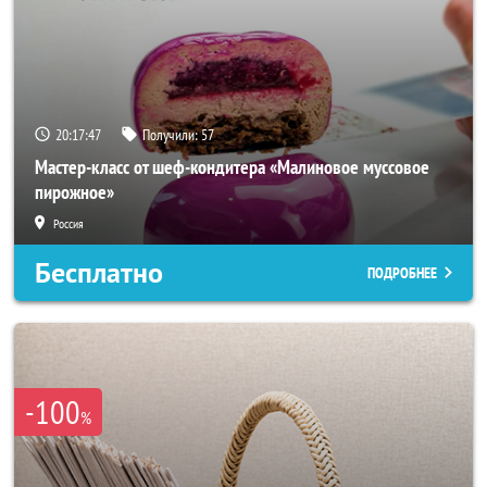
20:17:45
Получили:
57
Мастер-класс от шеф-кондитера «Малиновое муссовое
пирожное»
Россия
Бесплатно
ПОДРОБНЕЕ
-100
%