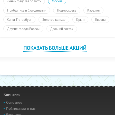
Ленинградская область
Москва
Прибалтика и Скандинавия
Подмосковье
Карелия
Санкт-Петербург
Золотое кольцо
Крым
Европа
Другие города России
Дальний восток
ПОКАЗАТЬ БОЛЬШЕ АКЦИЙ
Компания
Основное
Публикации о нас
Вакансии