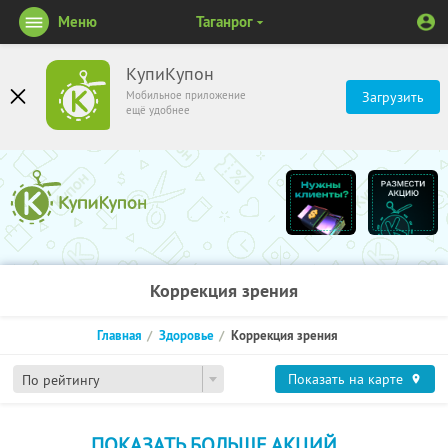
Меню
Таганрог
КупиКупон
Мобильное приложение
Загрузить
ещё удобнее
Коррекция зрения
Главная
Здоровье
Коррекция зрения
Показать на карте
По рейтингу
ПОКАЗАТЬ БОЛЬШЕ АКЦИЙ