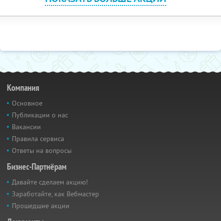
Компания
Основное
Публикации о нас
Вакансии
Правила сервиса
Ответы на вопросы
Бизнес-Партнёрам
Давайте сделаем акцию!
Заработайте, как Вебмастер
Прошедшие акции