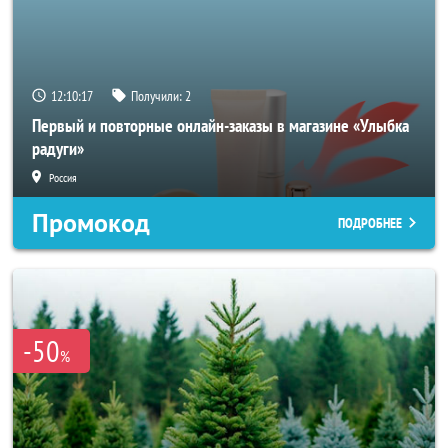
12:10:16
Получили:
2
Первый и повторные онлайн-заказы в магазине «Улыбка
радуги»
Россия
Промокод
ПОДРОБНЕЕ
-50
%