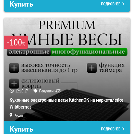
Купить
ПОДРОБНЕЕ
-100
%
12:10:16
Получили:
435
Кухонные электронные весы KitchenOK на маркетплейсе
Wildberries
Россия
Купить
ПОДРОБНЕЕ