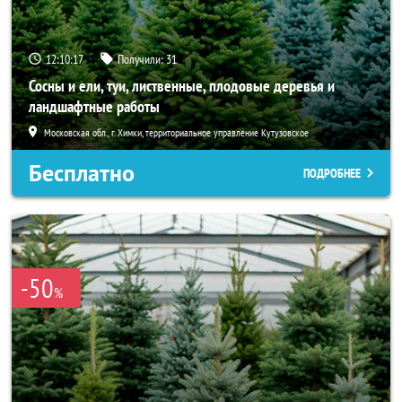
12:10:16
Получили:
31
Сосны и ели, туи, лиственные, плодовые деревья и
ландшафтные работы
Московская обл., г. Химки, территориальное управление Кутузовское
Бесплатно
ПОДРОБНЕЕ
-50
%