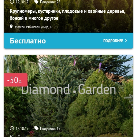
12:10:16
Получили:
28
Крупномеры, кустарники, плодовые и хвойные деревья,
бонсай и многое другое
Москва, Рябиновая улица, 17
Бесплатно
ПОДРОБНЕЕ
-50
%
12:10:16
Получили:
15