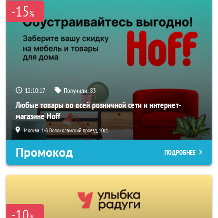
-15
%
12:10:16
Получили:
83
Любые товары во всей розничной сети и интернет-
магазине Hoff
Москва, 1-й Волоколамский проезд, 10с1
Промокод
ПОДРОБНЕЕ
-10
%