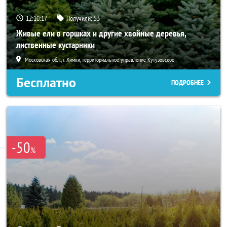
12:10:16
Получили:
53
Живые ели в горшках и другие хвойные деревья,
лиственные кустарники
Московская обл., г. Химки, территориальное управление Кутузовское
Бесплатно
ПОДРОБНЕЕ
-50
%