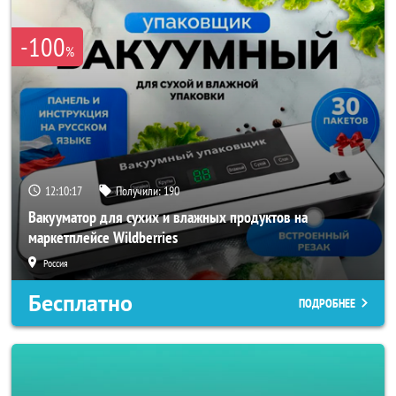
-100
%
12:10:16
Получили:
190
Вакууматор для сухих и влажных продуктов на
маркетплейсе Wildberries
Россия
Бесплатно
ПОДРОБНЕЕ