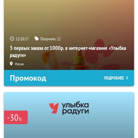
12:10:16
Получили:
12
3 первых заказа от 1000р. в интернет-магазине «Улыбка
радуги»
Россия
Промокод
ПОДРОБНЕЕ
-30
%