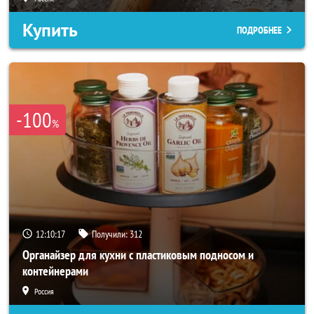
Купить
ПОДРОБНЕЕ
-100
%
12:10:16
Получили:
312
Органайзер для кухни с пластиковым подносом и
контейнерами
Россия