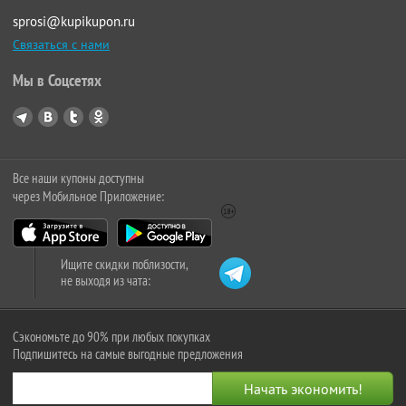
sprosi@kupikupon.ru
Связаться с нами
Мы в Соцсетях
Все наши купоны доступны
через Мобильное Приложение:
Ищите скидки поблизости,
не выходя из чата:
Сэкономьте до 90% при любых покупках
Подпишитесь на самые выгодные предложения