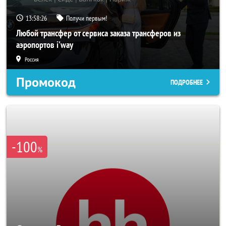
13:58:24
Получи первым!
Любой трансфер от сервиса заказа трансферов из
аэропортов i'way
Россия
Промокод
ПОДРОБНЕЕ
-100
%