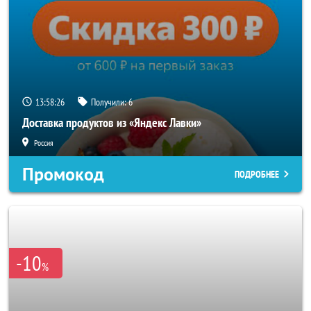
13:58:24
Получили:
6
Доставка продуктов из «Яндекс Лавки»
Россия
Промокод
ПОДРОБНЕЕ
-10
%