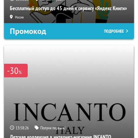
Бесплатный доступ до 45 дней к сервису «Яндекс Книги»
Россия
Промокод
ПОДРОБНЕЕ
-30
%
13:58:24
Получи первым!
Детская коллекция в интернет-магазине INCANTO