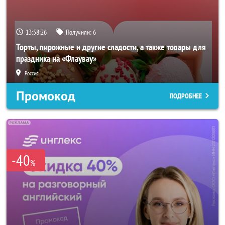
13:58:24
Получили:
6
Торты, пирожные и другие сладости, а также товары для
праздника на «Флаувау»
Россия
Промокод
ПОДРОБНЕЕ
-40
%