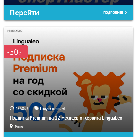
Перейти
ПОДРОБНЕЕ
-50
%
13:58:24
Получи первым!
Подписка Premium на 12 месяцев от сервиса LinguaLeo
Россия