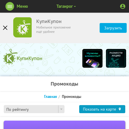
Меню
Таганрог
КупиКупон
Мобильное приложение
Загрузить
ещё удобнее
Промокоды
Главная
Промокоды
Показать на карте
По рейтингу