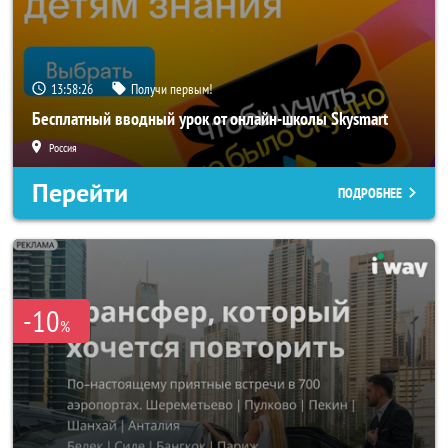
13:58:24
Получи первым!
Бесплатный вводный урок от онлайн-школы Skysmart
Россия
Перейти
ПОДРОБНЕЕ
-10
%