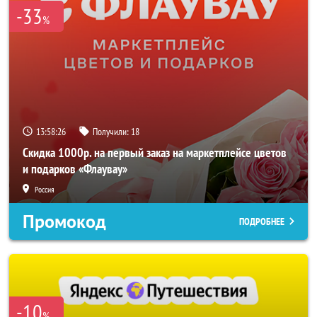
-33
%
13:58:24
Получили:
18
Скидка 1000р. на первый заказ на маркетплейсе цветов
и подарков «Флаувау»
Россия
Промокод
ПОДРОБНЕЕ
-10
%