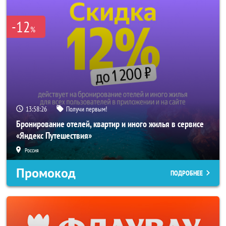
-12
%
13:58:24
Получи первым!
Бронирование отелей, квартир и иного жилья в сервисе
«Яндекс Путешествия»
Россия
Промокод
ПОДРОБНЕЕ