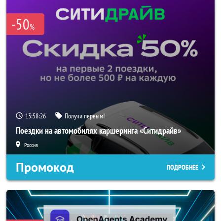
-50
%
13:58:24
Получи первым!
Поездки на автомобилях каршеринга «Ситидрайв»
Россия
Промокод
ПОДРОБНЕЕ