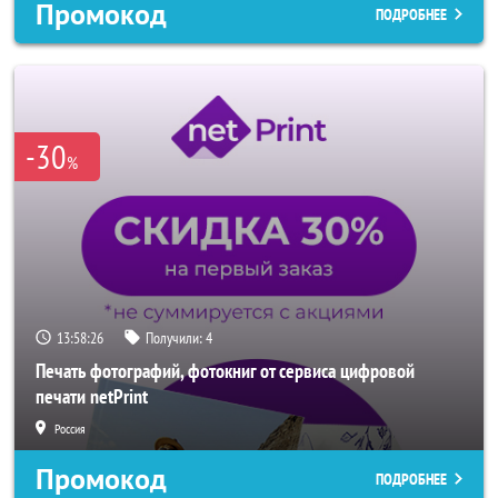
Промокод
ПОДРОБНЕЕ
-30
%
13:58:24
Получили:
4
Печать фотографий, фотокниг от сервиса цифровой
печати netPrint
Россия
Промокод
ПОДРОБНЕЕ