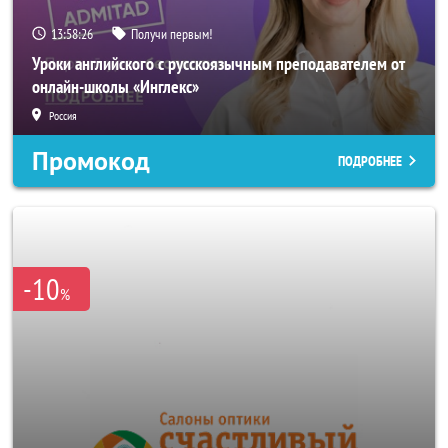
13:58:24
Получи первым!
Уроки английского с русскоязычным преподавателем от
онлайн-школы «Инглекс»
Россия
Промокод
ПОДРОБНЕЕ
-10
%