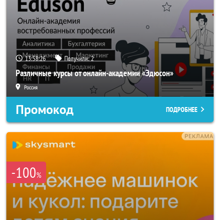
13:58:24
Получили:
2
Различные курсы от онлайн-академии «Эдюсон»
Россия
Промокод
ПОДРОБНЕЕ
-100
%