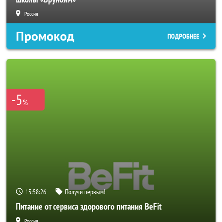
Россия
Промокод
ПОДРОБНЕЕ
-5
%
13:58:24
Получи первым!
Питание от сервиса здорового питания BeFit
Россия