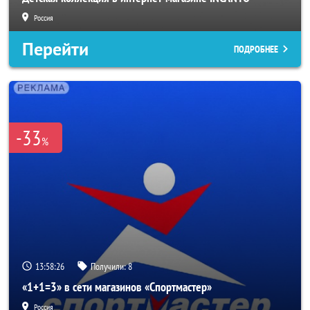
Россия
Перейти
ПОДРОБНЕЕ
-33
%
13:58:24
Получили:
8
«1+1=3» в сети магазинов «Спортмастер»
Россия