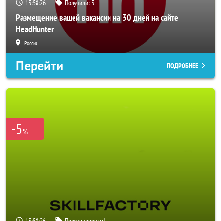
13:58:24
Получили:
3
Размещение вашей вакансии на 30 дней на сайте
HeadHunter
Россия
Перейти
ПОДРОБНЕЕ
-5
%
13:58:24
Получи первым!