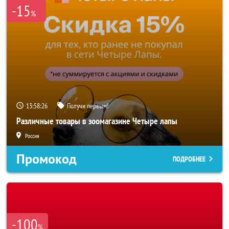
-15
%
13:58:24
Получи первым!
Различные товары в зоомагазине Четыре лапы
Россия
Промокод
ПОДРОБНЕЕ
-100
%