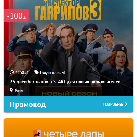
-100
%
13:58:24
Получи первым!
25 дней бесплатно в START для новых пользователей
Россия
Промокод
ПОДРОБНЕЕ