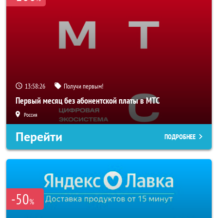
13:58:24
Получи первым!
Первый месяц без абонентской платы в МТС
Россия
Перейти
ПОДРОБНЕЕ
-50
%