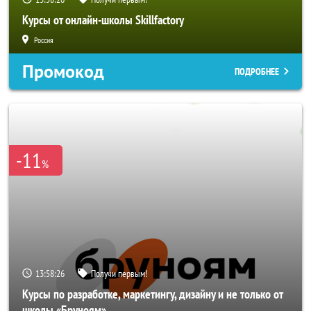
Курсы от онлайн-школы Skillfactory
Россия
Промокод
ПОДРОБНЕЕ
-11
%
13:58:24
Получи первым!
Курсы по разработке, маркетингу, дизайну и не только от
школы «Бруноям»