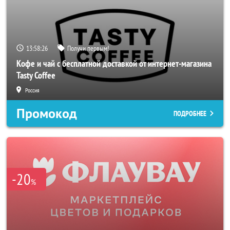
13:58:24
Получи первым!
Кофе и чай с бесплатной доставкой от интернет-магазина
Tasty Coffee
Россия
Промокод
ПОДРОБНЕЕ
-20
%