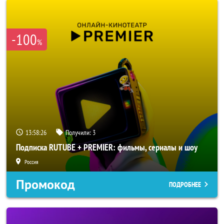
-100
%
13:58:24
Получили:
3
Подписка RUTUBE + PREMIER: фильмы, сериалы и шоу
Россия
Промокод
ПОДРОБНЕЕ