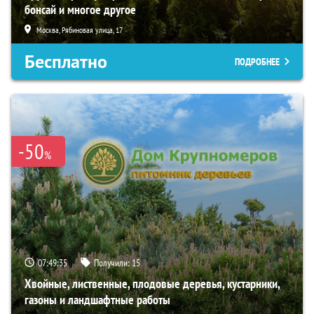
бонсай и многое другое
Москва, Рябиновая улица, 17
Бесплатно
ПОДРОБНЕЕ
-50
%
07:49:34
Получили:
15
Хвойные, лиственные, плодовые деревья, кустарники,
газоны и ландшафтные работы