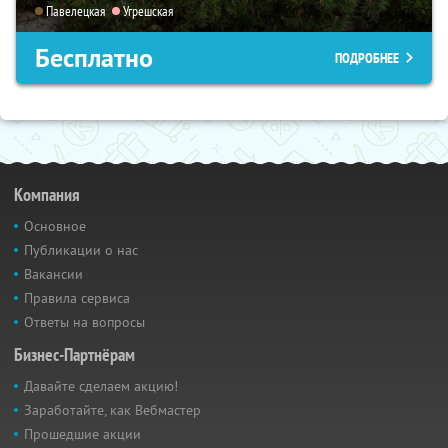
Павелецкая
Угрешская
Бесплатно
ПОДРОБНЕЕ
Компания
Основное
Публикации о нас
Вакансии
Правила сервиса
Ответы на вопросы
Бизнес-Партнёрам
Давайте сделаем акцию!
Заработайте, как Вебмастер
Прошедшие акции