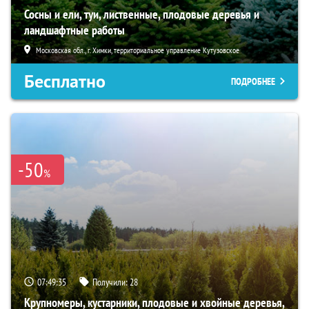
Сосны и ели, туи, лиственные, плодовые деревья и
ландшафтные работы
Московская обл., г. Химки, территориальное управление Кутузовское
Бесплатно
ПОДРОБНЕЕ
-50
%
07:49:34
Получили:
28
Крупномеры, кустарники, плодовые и хвойные деревья,