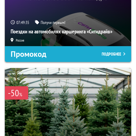
07:49:34
Получи первым!
Поездки на автомобилях каршеринга «Ситидрайв»
Россия
Промокод
ПОДРОБНЕЕ
-50
%