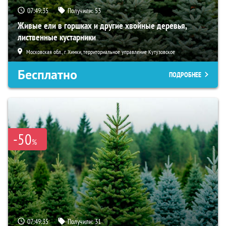
07:49:34
Получили:
53
Живые ели в горшках и другие хвойные деревья,
лиственные кустарники
Московская обл., г. Химки, территориальное управление Кутузовское
Бесплатно
ПОДРОБНЕЕ
-50
%
07:49:34
Получили:
31