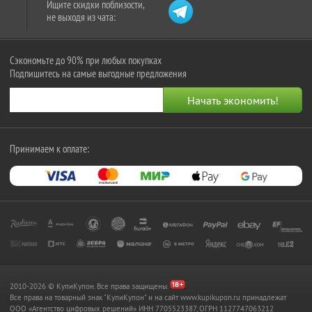
Ищите скидки поблизости,
не выходя из чата:
Сэкономьте до 90% при любых покупках
Подпишитесь на самые выгодные предложения
Принимаем к оплате:
2010-2026 © КупиКупон. Все права защищены.
Все права на товарный знак "КупиКупон" и на сайт www.kupikupon.ru принадлежат
OOO «Агентство цифровых решений» ИНН 7705523387, ОГРН 1127747063212