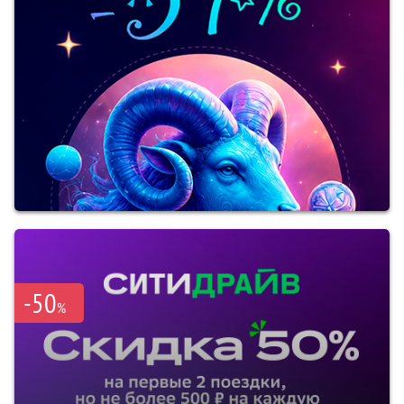
-50
%