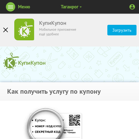
Меню
Таганрог
КупиКупон
Мобильное приложение
Загрузить
ещё удобнее
Как получить услугу по купону