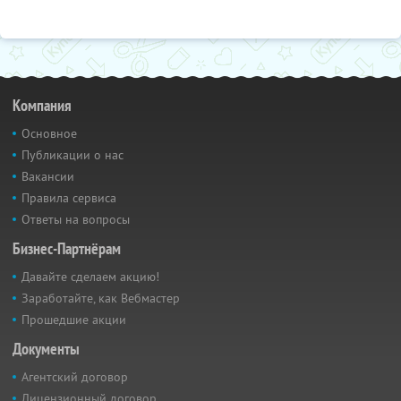
Компания
Основное
Публикации о нас
Вакансии
Правила сервиса
Ответы на вопросы
Бизнес-Партнёрам
Давайте сделаем акцию!
Заработайте, как Вебмастер
Прошедшие акции
Документы
Агентский договор
Лицензионный договор