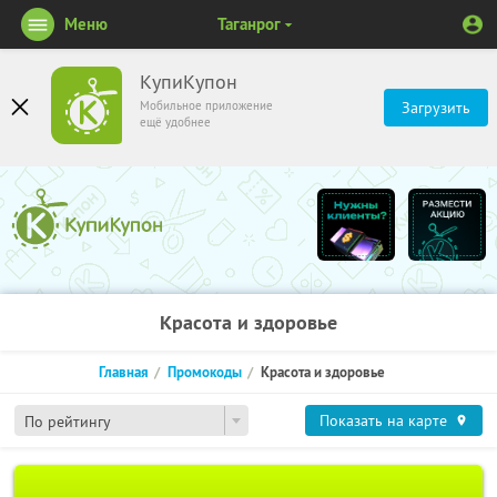
Меню
Таганрог
КупиКупон
Мобильное приложение
Загрузить
ещё удобнее
Красота и здоровье
Главная
Промокоды
Красота и здоровье
Показать на карте
По рейтингу