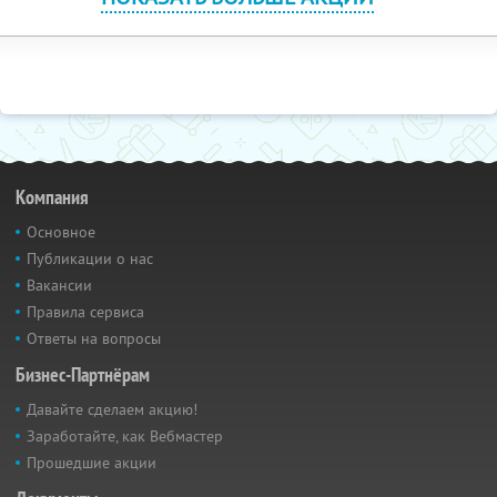
Компания
Основное
Публикации о нас
Вакансии
Правила сервиса
Ответы на вопросы
Бизнес-Партнёрам
Давайте сделаем акцию!
Заработайте, как Вебмастер
Прошедшие акции