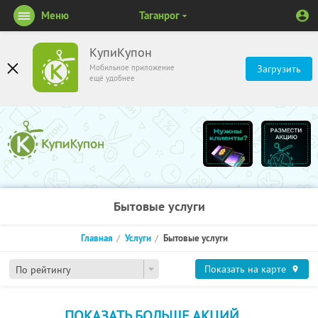
Меню
Таганрог
КупиКупон
Мобильное приложение
Загрузить
ещё удобнее
Бытовые услуги
Главная
Услуги
Бытовые услуги
Показать на карте
По рейтингу
ПОКАЗАТЬ БОЛЬШЕ АКЦИЙ