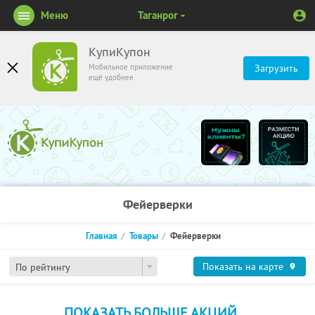
Меню
Таганрог
КупиКупон
Мобильное приложение
Загрузить
ещё удобнее
Фейерверки
Главная
Товары
Фейерверки
Показать на карте
По рейтингу
ПОКАЗАТЬ БОЛЬШЕ АКЦИЙ