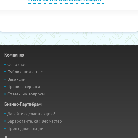
Компания
Основное
Публикации о нас
Вакансии
Правила сервиса
Ответы на вопросы
Бизнес-Партнёрам
Давайте сделаем акцию!
Заработайте, как Вебмастер
Прошедшие акции