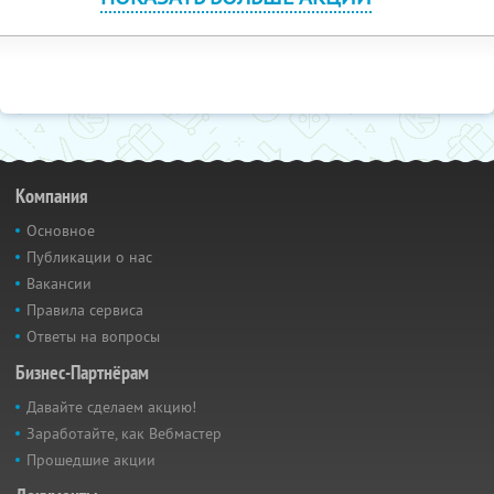
Компания
Основное
Публикации о нас
Вакансии
Правила сервиса
Ответы на вопросы
Бизнес-Партнёрам
Давайте сделаем акцию!
Заработайте, как Вебмастер
Прошедшие акции