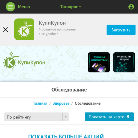
Меню
Таганрог
КупиКупон
Мобильное приложение
Загрузить
ещё удобнее
Обследование
Главная
Здоровье
Обследование
Показать на карте
По рейтингу
ПОКАЗАТЬ БОЛЬШЕ АКЦИЙ