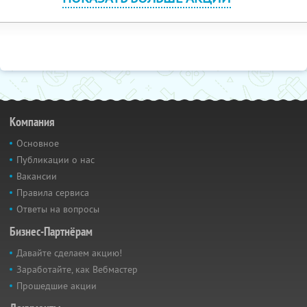
Компания
Основное
Публикации о нас
Вакансии
Правила сервиса
Ответы на вопросы
Бизнес-Партнёрам
Давайте сделаем акцию!
Заработайте, как Вебмастер
Прошедшие акции