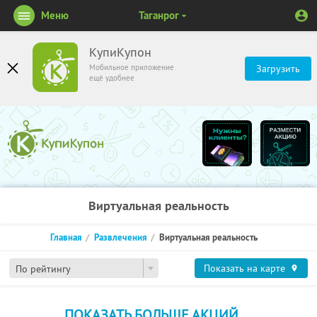
Меню
Таганрог
КупиКупон
Мобильное приложение
Загрузить
ещё удобнее
Виртуальная реальность
Главная
Развлечения
Виртуальная реальность
Показать на карте
По рейтингу
ПОКАЗАТЬ БОЛЬШЕ АКЦИЙ