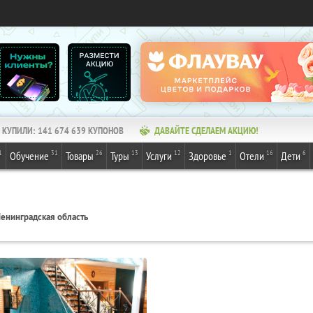
КУПИЛИ:
141 674 639
КУПОНОВ
ДАВАЙТЕ СДЕЛАЕМ АКЦИЮ!
1
31
26
13
12
1
16
6
Обучение
Товары
Туры
Услуги
Здоровье
Отели
Дети
енинградская область