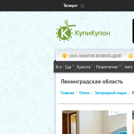
Таганрог
100% ГАРАНТИЯ ВОЗВРАТА ДЕНЕГ
6
1
24
Все
Еда
Красота
Развлечения
Авто
Ленинградская область
Главная
Отели
Загородный отдых
Л