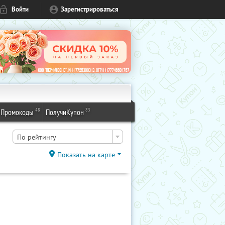
Войти
Зарегистрироваться
48
83
Промокоды
ПолучиКупон
По рейтингу
Показать на карте