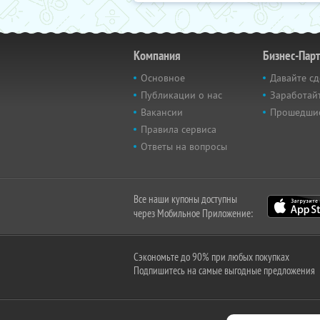
Компания
Бизнес-Пар
Основное
Давайте сд
Публикации о нас
Заработайт
Вакансии
Прошедши
Правила сервиса
Ответы на вопросы
Все наши купоны доступны
через Мобильное Приложение:
Сэкономьте до 90% при любых покупках
Подпишитесь на самые выгодные предложения