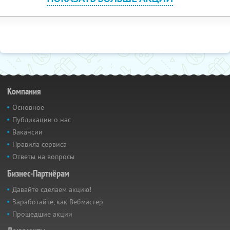
Компания
Основное
Публикации о нас
Вакансии
Правила сервиса
Ответы на вопросы
Бизнес-Партнёрам
Давайте сделаем акцию!
Заработайте, как Вебмастер
Прошедшие акции