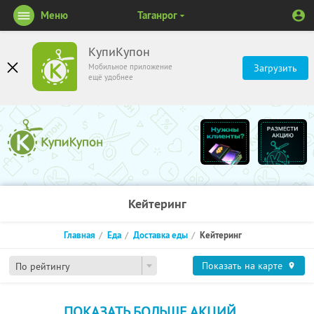
Меню
Таганрог
КупиКупон
Мобильное приложение
Загрузить
ещё удобнее
Кейтеринг
Главная
Еда
Доставка еды
Кейтеринг
Показать на карте
По рейтингу
ПОКАЗАТЬ БОЛЬШЕ АКЦИЙ