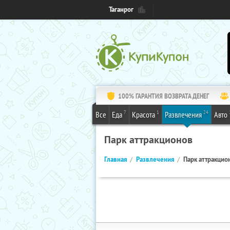
Таганрог
100% ГАРАНТИЯ ВОЗВРАТА ДЕНЕГ
7
1
24
Все
Еда
Красота
Развлечения
Авто
Парк аттракционов
Главная
Развлечения
Парк аттракцио