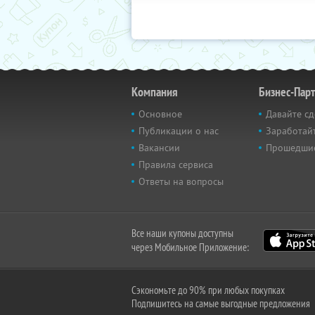
Компания
Бизнес-Пар
Основное
Давайте сд
Публикации о нас
Заработайт
Вакансии
Прошедши
Правила сервиса
Ответы на вопросы
Все наши купоны доступны
через Мобильное Приложение:
Сэкономьте до 90% при любых покупках
Подпишитесь на самые выгодные предложения