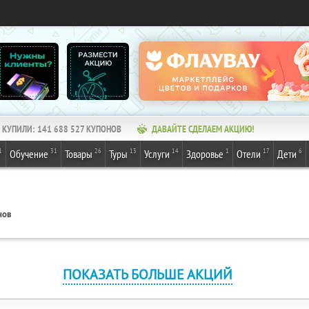
КУПИЛИ:
141 688 527
КУПОНОВ
ДАВАЙТЕ СДЕЛАЕМ АКЦИЮ!
1
31
26
13
14
1
17
6
Обучение
Товары
Туры
Услуги
Здоровье
Отели
Дети
нов
ПОКАЗАТЬ БОЛЬШЕ АКЦИЙ