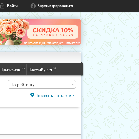
Войти
Зарегистрироваться
53
88
Промокоды
ПолучиКупон
По рейтингу
Показать на карте