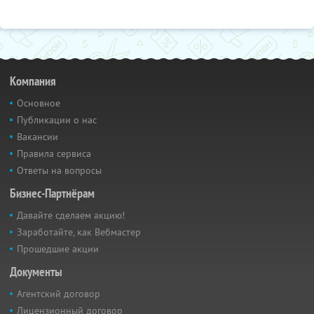
Компания
Основное
Публикации о нас
Вакансии
Правила сервиса
Ответы на вопросы
Бизнес-Партнёрам
Давайте сделаем акцию!
Заработайте, как Вебмастер
Прошедшие акции
Документы
Агентский договор
Лицензионный договор