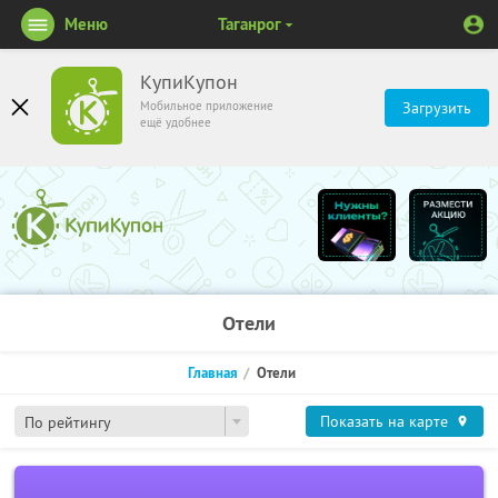
Меню
Таганрог
КупиКупон
Мобильное приложение
Загрузить
ещё удобнее
Отели
Главная
Отели
Показать на карте
По рейтингу