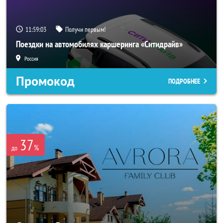
11:59:01
Получи первым!
Поездки на автомобилях каршеринга «Ситидрайв»
Россия
Промокод
ПОДРОБНЕЕ
37
%
до