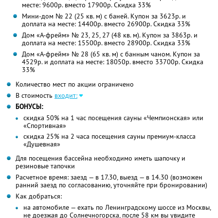
месте: 9600р. вместо 17900р. Скидка 33%
Мини-дом № 22 (25 кв. м) с баней. Купон за 3623р. и
доплата на месте: 14400р. вместо 26900р. Скидка 33%
Дом «А-фрейм» № 23, 25, 27 (48 кв. м). Купон за 3863р. и
доплата на месте: 15500р. вместо 28900р. Скидка 33%
Дом «А-фрейм» № 28 (65 кв. м) с банным чаном. Купон за
4529р. и доплата на месте: 18050р. вместо 33700р. Скидка
33%
Количество мест по акции ограничено
В стоимость
входит:
БОНУСЫ:
скидка 50% на 1 час посещения сауны «Чемпионская» или
«Спортивная»
скидка 25% на 2 часа посещения сауны премиум-класса
«Душевная»
Для посещения бассейна необходимо иметь шапочку и
резиновые тапочки
Расчетное время: заезд — в 17.30, выезд — в 14.30 (возможен
ранний заезд по согласованию, уточняйте при бронировании)
Как добраться:
на автомобиле — ехать по Ленинградскому шоссе из Москвы,
не доезжая до Солнечногорска, после 58 км вы увидите