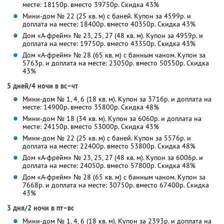
месте: 18150р. вместо 39750р. Скидка 43%
Мини-дом № 22 (25 кв. м) с баней. Купон за 4599р. и
доплата на месте: 18400р. вместо 40350р. Скидка 43%
Дом «А-фрейм» № 23, 25, 27 (48 кв. м). Купон за 4959р. и
доплата на месте: 19750р. вместо 43350р. Скидка 43%
Дом «А-фрейм» № 28 (65 кв. м) с банным чаном. Купон за
5763р. и доплата на месте: 23050р. вместо 50550р. Скидка
43%
5 дней/4 ночи в вс–чт
Мини-дом № 1, 4, 6 (18 кв. м). Купон за 3716р. и доплата на
месте: 14900р. вместо 35800р. Скидка 48%
Мини-дом № 18 (34 кв. м). Купон за 6060р. и доплата на
месте: 24150р. вместо 53000р. Скидка 43%
Мини-дом № 22 (25 кв. м) с баней. Купон за 5576р. и
доплата на месте: 22400р. вместо 53800р. Скидка 48%
Дом «А-фрейм» № 23, 25, 27 (48 кв. м). Купон за 6006р. и
доплата на месте: 24050р. вместо 57800р. Скидка 48%
Дом «А-фрейм» № 28 (65 кв. м) с банным чаном. Купон за
7668р. и доплата на месте: 30750р. вместо 67400р. Скидка
43%
3 дня/2 ночи в пт–вс
Мини-дом № 1, 4, 6 (18 кв. м). Купон за 2393р. и доплата на