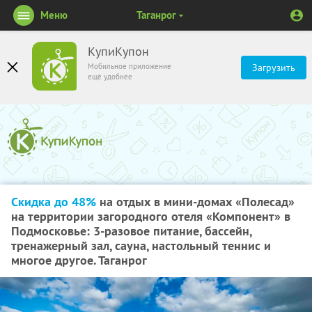
Меню
Таганрог
КупиКупон
Мобильное приложение
Загрузить
ещё удобнее
Скидка до 48%
на отдых в мини-домах «Полесад»
на территории загородного отеля «Компонент» в
Подмосковье: 3-разовое питание, бассейн,
тренажерный зал, сауна, настольный теннис и
многое другое. Таганрог