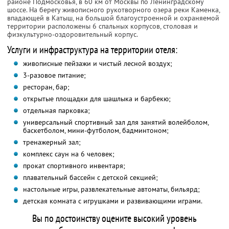
районе Подмосковья, в 60 км от Москвы по Ленинградскому
шоссе. На берегу живописного рукотворного озера реки Каменка,
впадающей в Катыш, на большой благоустроенной и охраняемой
территории расположены 6 спальных корпусов, столовая и
физкультурно-оздоровительный корпус.
Услуги и инфраструктура на территории отеля:
живописные пейзажи и чистый лесной воздух;
3-разовое питание;
ресторан, бар;
открытые площадки для шашлыка и барбекю;
отдельная парковка;
универсальный спортивный зал для занятий волейболом,
баскетболом, мини-футболом, бадминтоном;
тренажерный зал;
комплекс саун на 6 человек;
прокат спортивного инвентаря;
плавательный бассейн с детской секцией;
настольные игры, развлекательные автоматы, бильярд;
детская комната с игрушками и развивающими играми.
Вы по достоинству оцените высокий уровень