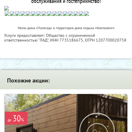
обслуживания и гостеприимство!
Мини-дома «Полесад» и территория дома отдыха «Компонент»
Услуги предоставляет: Общество с ограниченной
ответственностью "ЛАД",
ИНН 7735186675
, ОГРН 1207700020758
Похожие акции:
30
%
до