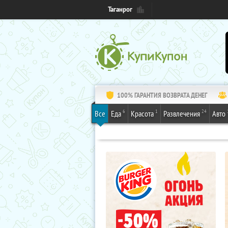
Таганрог
100% ГАРАНТИЯ ВОЗВРАТА ДЕНЕГ
6
1
24
Все
Еда
Красота
Развлечения
Авто