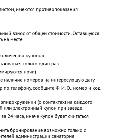
листом, имеются противопоказания
ьный взнос от общей стоимости. Оставшуюся
ь на месте
количество купонов
зоваться только один раз
ммируются ночи)
те наличие номеров на интересующую дату
р по телефону, сообщите
Ф. И. О.,
номер и код
 эпидокружении (о контактах) на каждого
 или электронный купон при заезде
за 24 часа, иначе купон будет считаться
енить бронирование возможно только с
вителей администрации санатория