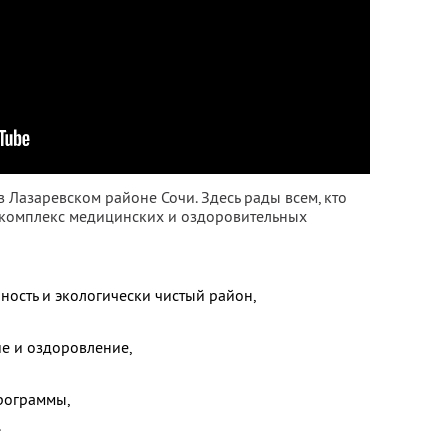
 Лазаревском районе Сочи. Здесь рады всем, кто
 комплекс медицинских и оздоровительных
ность и экологически чистый район,
е и оздоровление,
рограммы,
.