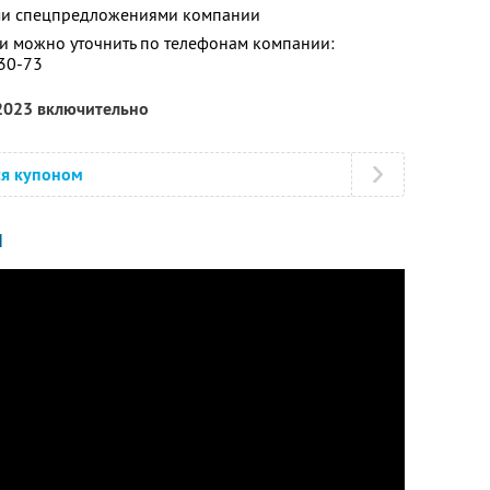
ими спецпредложениями компании
 можно уточнить по телефонам компании:
-30-73
 2023 включительно
ся купоном
И