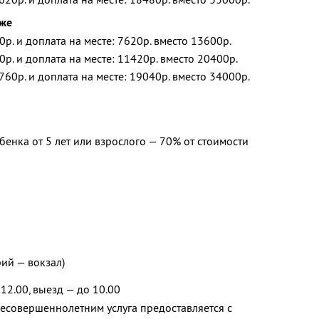
дже
0р. и доплата на месте: 7620р. вместо 13600р.
0р. и доплата на месте: 11420р. вместо 20400р.
760р. и доплата на месте: 19040р. вместо 34000р.
бенка от 5 лет или взрослого — 70% от стоимости
рий — вокзал)
12.00, выезд — до 10.00
Несовершеннолетним услуга предоставляется с