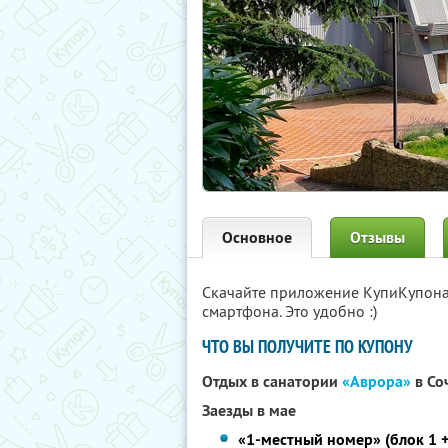
Основное
Отзывы
Скачайте приложение КупиКупон
смартфона. Это удобно :)
ЧТО ВЫ ПОЛУЧИТЕ ПО КУПОНУ
Отдых в санатории
«Аврора»
в Со
Заезды в мае
«1-местный номер» (блок 1 + 