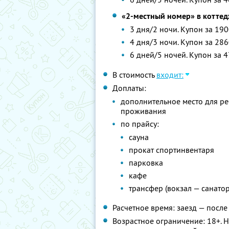
«2-местный номер» в котте
3 дня/2 ночи. Купон за 190
4 дня/3 ночи. Купон за 286
6 дней/5 ночей. Купон за 4
В стоимость
входит:
Доплаты:
дополнительное место для ре
проживания
по прайсу:
сауна
прокат спортинвентаря
парковка
кафе
трансфер (вокзал — санато
Расчетное время: заезд — после 
Возрастное ограничение: 18+. 