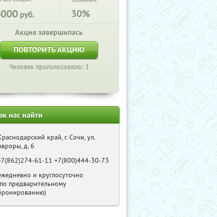
Экономия:
4000
30%
руб.
Акция завершилась
ПОВТОРИТЬ АКЦИЮ
Человек проголосовало: 1
ак нас найти
Краснодарский край, г. Сочи, ул.
Авроры, д. 6
+7(862)274-61-11 +7(800)444-30-73
ежедневно и круглосуточно
(по предварительному
бронированию)