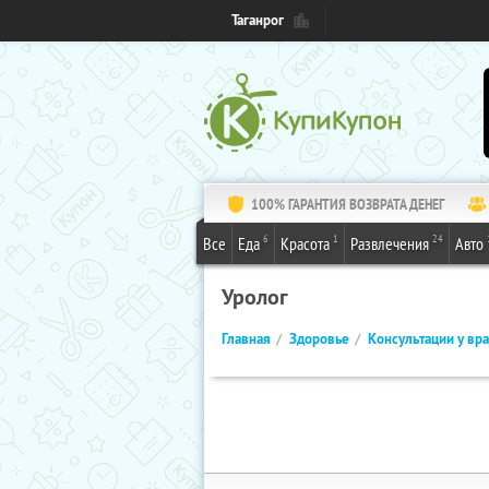
Таганрог
100% ГАРАНТИЯ ВОЗВРАТА ДЕНЕГ
6
1
24
Все
Еда
Красота
Развлечения
Авто
Уролог
Главная
Здоровье
Консультации у вр