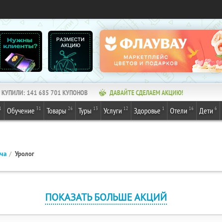
КУПИЛИ:
141 685 701
КУПОНОВ
ДАВАЙТЕ СДЕЛАЕМ АКЦИЮ!
1
31
26
13
12
1
16
6
Обучение
Товары
Туры
Услуги
Здоровье
Отели
Дети
ача
Уролог
ПОКАЗАТЬ БОЛЬШЕ АКЦИЙ