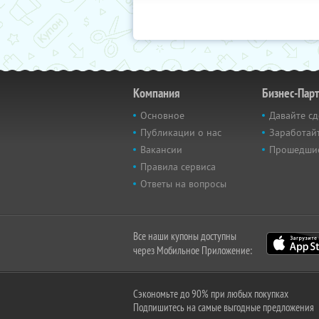
Компания
Бизнес-Пар
Основное
Давайте сд
Публикации о нас
Заработайт
Вакансии
Прошедши
Правила сервиса
Ответы на вопросы
Все наши купоны доступны
через Мобильное Приложение:
Сэкономьте до 90% при любых покупках
Подпишитесь на самые выгодные предложения