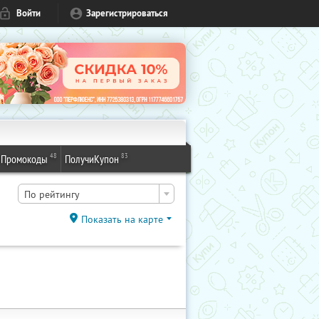
Войти
Зарегистрироваться
48
83
Промокоды
ПолучиКупон
По рейтингу
Показать на карте