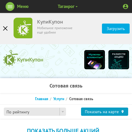
Меню
Таганрог
КупиКупон
Мобильное приложение
Загрузить
ещё удобнее
Сотовая связь
Главная
Услуги
Сотовая связь
Показать на карте
По рейтингу
ПОКАЗАТЬ БОЛЬШЕ АКЦИЙ