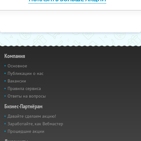
Компания
Основное
Публикации о нас
Вакансии
Правила сервиса
Ответы на вопросы
Бизнес-Партнёрам
Давайте сделаем акцию!
Заработайте, как Вебмастер
Прошедшие акции