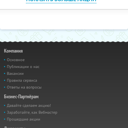
Компания
Основное
Публикации о нас
Вакансии
Правила сервиса
Ответы на вопросы
Бизнес-Партнёрам
Давайте сделаем акцию!
Заработайте, как Вебмастер
Прошедшие акции