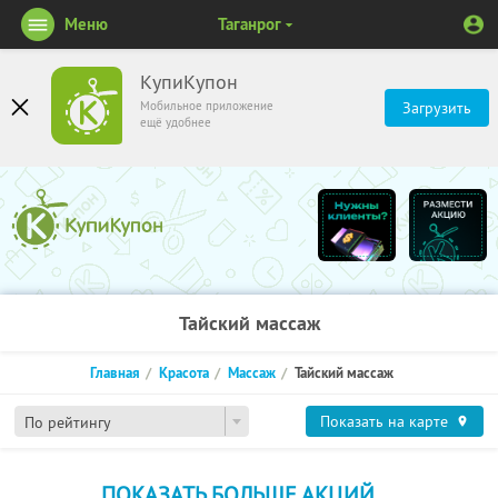
Меню
Таганрог
КупиКупон
Мобильное приложение
Загрузить
ещё удобнее
Тайский массаж
Главная
Красота
Массаж
Тайский массаж
Показать на карте
По рейтингу
ПОКАЗАТЬ БОЛЬШЕ АКЦИЙ