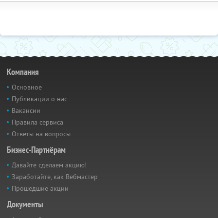
Компания
Основное
Публикации о нас
Вакансии
Правила сервиса
Ответы на вопросы
Бизнес-Партнёрам
Давайте сделаем акцию!
Заработайте, как Вебмастер
Прошедшие акции
Документы