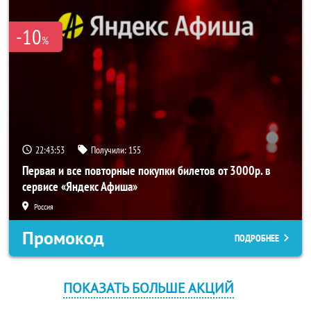
-10
%
22:43:52
Получили:
155
Первая и все повторные покупки билетов от 3000р. в
сервисе «Яндекс Афиша»
Россия
Промокод
ПОДРОБНЕЕ
ПОКАЗАТЬ БОЛЬШЕ АКЦИЙ