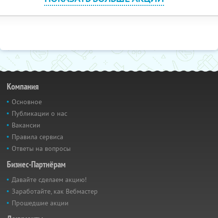
Компания
Основное
Публикации о нас
Вакансии
Правила сервиса
Ответы на вопросы
Бизнес-Партнёрам
Давайте сделаем акцию!
Заработайте, как Вебмастер
Прошедшие акции