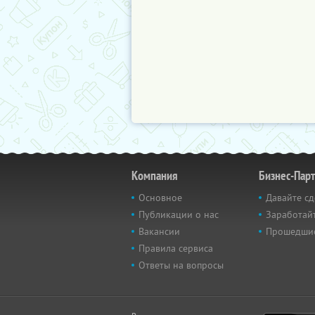
Компания
Бизнес-Пар
Основное
Давайте сд
Публикации о нас
Заработайт
Вакансии
Прошедши
Правила сервиса
Ответы на вопросы