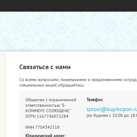
Связаться с нами
Со всеми вопросами, пожеланиями и предложениями сотруд
специальных акций обращайтесь:
Общество с ограниченной
Телефон
ответственностью "Е-
sprosi@kupikupon.r
КОММЕРС СОЛЮШЕНС"
(по будням с 10.00 до 18.
ОГРН 1167746072284
ИНН 7704342518
Юридический адрес: