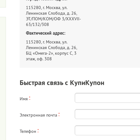
115280, г. Москва, ул.
Ленинская Слобода, д. 26,
ЭТ/ПОМ/КОМ/ОФ 3/XXXVII-
63/132/308
Фактический адрес:
115280, г. Москва, ул.
Ленинская Слобода, д. 26,
БЦ «Омега-2», корпус С, 3
этаж, оф. 308
Быстрая связь с КупиКупон
*
Имя
*
Электронная почта
*
Телефон