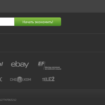
 1127747063212