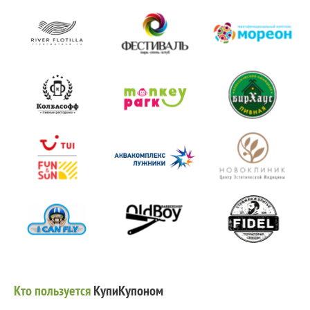
Кто пользуется
КупиКупоном