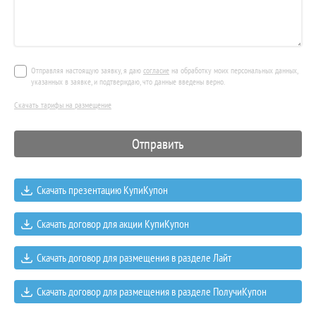
Отправляя настоящую заявку, я даю
согласие
на обработку моих персональных данных,
указанных в заявке, и подтверждаю, что данные введены верно.
Скачать тарифы на размещение
Скачать презентацию КупиКупон
Скачать договор для акции КупиКупон
Скачать договор для размещения в разделе Лайт
Скачать договор для размещения в разделе ПолучиКупон