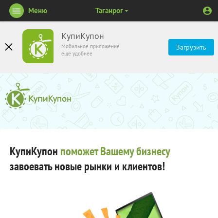
Меню
Таганрог
КупиКупон
Мобильное приложение
Загрузить
ещё удобнее
КупиКупон
поможет Вашему бизнесу
завоевать новые рынки и клиентов!