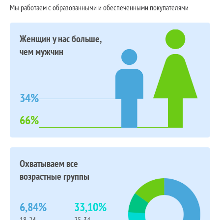
Мы работаем с образованными и обеспеченными покупателями
Женщин у нас больше,
чем мужчин
34%
66%
Охватываем все
возрастные группы
6,84%
33,10%
18-24
25-34