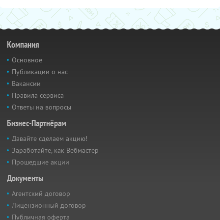
Компания
Основное
Публикации о нас
Вакансии
Правила сервиса
Ответы на вопросы
Бизнес-Партнёрам
Давайте сделаем акцию!
Заработайте, как Вебмастер
Прошедшие акции
Документы
Агентский договор
Лицензионный договор
Публичная оферта