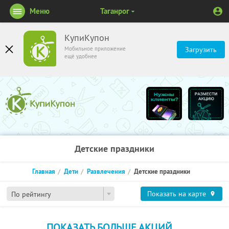
Меню
Таганрог
КупиКупон
Мобильное приложение
Загрузить
ещё удобнее
Детские праздники
Главная
Дети
Развлечения
Детские праздники
Показать на карте
По рейтингу
ПОКАЗАТЬ БОЛЬШЕ АКЦИЙ