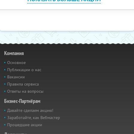
Компания
Основное
Публикации о нас
Вакансии
Правила сервиса
Ответы на вопросы
Бизнес-Партнёрам
Давайте сделаем акцию!
Заработайте, как Вебмастер
Прошедшие акции