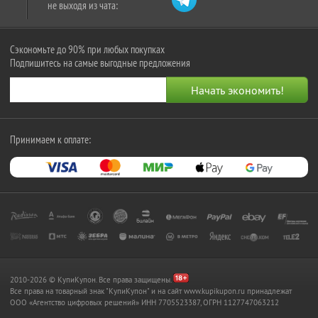
не выходя из чата:
Сэкономьте до 90% при любых покупках
Подпишитесь на самые выгодные предложения
Принимаем к оплате:
2010-2026 © КупиКупон. Все права защищены.
Все права на товарный знак "КупиКупон" и на сайт www.kupikupon.ru принадлежат
OOO «Агентство цифровых решений» ИНН 7705523387, ОГРН 1127747063212