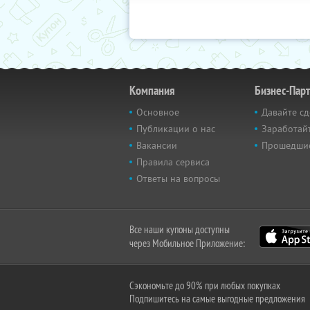
Компания
Бизнес-Пар
Основное
Давайте сд
Публикации о нас
Заработайт
Вакансии
Прошедши
Правила сервиса
Ответы на вопросы
Все наши купоны доступны
через Мобильное Приложение:
Сэкономьте до 90% при любых покупках
Подпишитесь на самые выгодные предложения