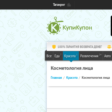
Таганрог
100% ГАРАНТИЯ ВОЗВРАТА ДЕНЕГ
7
1
24
Все
Еда
Красота
Развлечения
Авто
Косметология лица
Главная
Красота
Косметология лица