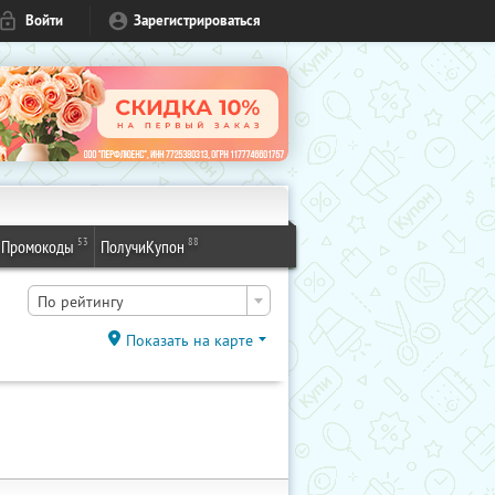
Войти
Зарегистрироваться
53
88
Промокоды
ПолучиКупон
По рейтингу
Показать на карте