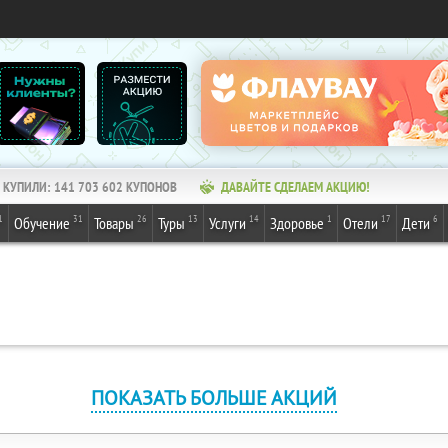
КУПИЛИ:
141 703 602
КУПОНОВ
ДАВАЙТЕ СДЕЛАЕМ АКЦИЮ!
1
31
26
13
14
1
17
6
Обучение
Товары
Туры
Услуги
Здоровье
Отели
Дети
ПОКАЗАТЬ БОЛЬШЕ АКЦИЙ