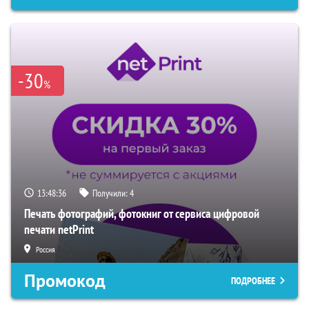
-30
%
13:48:35
Получили:
4
Печать фотографий, фотокниг от сервиса цифровой
печати netPrint
Россия
Промокод
ПОДРОБНЕЕ