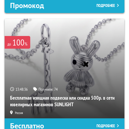
Промокод
ПОДРОБНЕЕ
100
%
до
13:48:35
Получили:
74
Бесплатная изящная подвеска или скидка 500р. в сети
ювелирных магазинов SUNLIGHT
Россия
Бесплатно
ПОДРОБНЕЕ