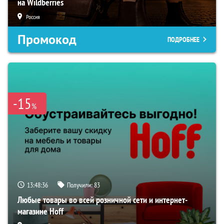
на Wildberries
Россия
Промокод
ПОДРОБНЕЕ
-15
%
13:48:35
Получили:
83
Любые товары во всей розничной сети и интернет-
магазине Hoff