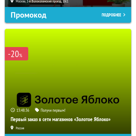
Москва, 1-й Волоколамский проезд, 10с1
Промокод
ПОДРОБНЕЕ
-20
%
13:48:35
Получи первым!
Первый заказ в сети магазинов «Золотое Яблоко»
Россия