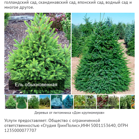
голландский сад, скандинавский сад, японский сад, водный сад и
многое другое.
Деревья от питомника «Дом крупномеров»
Услуги предоставляет: Общество с ограниченной
ответственностью «Студия ГринПолис»,
ИНН 5001153640
, ОГРН
1235000077707