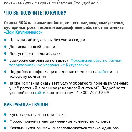
покажите купон с экрана смартфона. Это удобно :)
ЧТО ВЫ ПОЛУЧИТЕ ПО КУПОНУ
Скидка 50% на живые хвойные, лиственные, плодовые деревья,
кустарники, розы, газоны и ландшафтные работы от питомника
«Дом Крупномеров»
Цены на сайте указаны без учета скидки
Доставка по всей России
Доступны все виды доставки
Возможен самовывоз по адресу:
Московская обл., г.о. Химки,
территориальное управление Кутузовское
Подробную информацию о доставке можно на
сайте
и по
телефону компании
Также компания оказывает услугу обратного приёма купленных
у неё растений в горшках (с корневой системой). Подробности
уточняйте на
сайте
и по телефону
+7 (800) 707-39-09
КАК РАБОТАЕТ КУПОН
Купон действует на один заказ
Можно получить неограниченное количество купонов
Каждым купоном можно воспользоваться только один раз