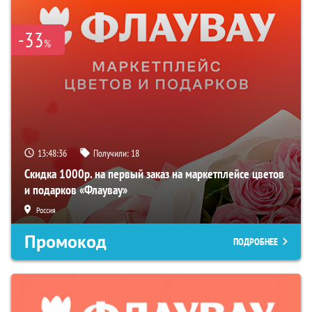
-33
%
13:48:35
Получили:
18
Скидка 1000р. на первый заказ на маркетплейсе цветов
и подарков «Флаувау»
Россия
Промокод
ПОДРОБНЕЕ