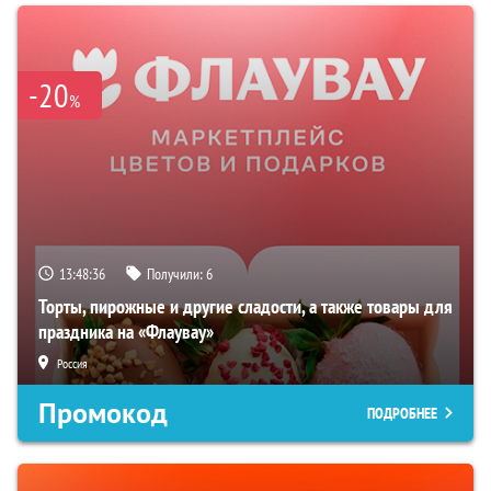
-20
%
13:48:35
Получили:
6
Торты, пирожные и другие сладости, а также товары для
праздника на «Флаувау»
Россия
Промокод
ПОДРОБНЕЕ