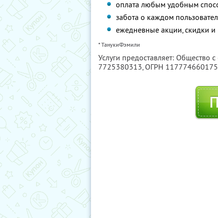
оплата любым удобным спос
забота о каждом пользовател
ежедневные акции, скидки и
* ТанукиФэмили
Услуги предоставляет: Общество с
7725380313
, ОГРН 11777466017