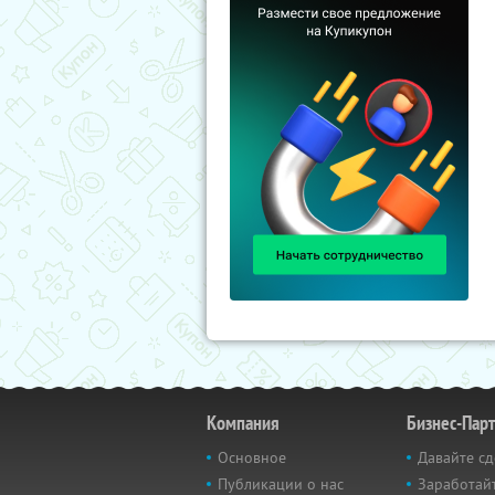
Компания
Бизнес-Пар
Основное
Давайте сд
Публикации о нас
Заработайт