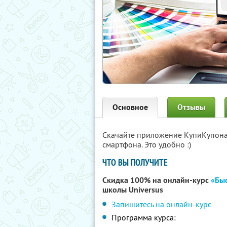
Основное
Отзывы
Скачайте приложение КупиКупон
смартфона. Это удобно :)
ЧТО ВЫ ПОЛУЧИТЕ
Скидка 100% на онлайн-курс
«Быс
школы Universus
Запишитесь на онлайн-курс
Программа курса: