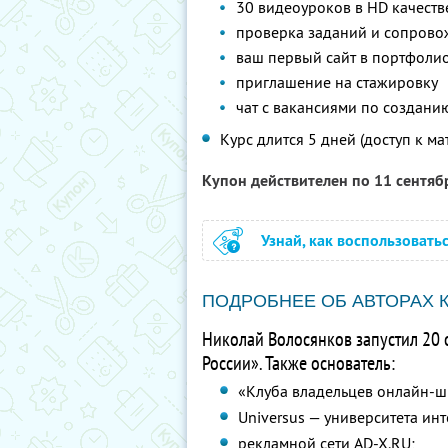
30 видеоуроков в HD качеств
проверка заданий и сопрово
ваш первый сайт в портфоли
приглашение на стажировку
чат с вакансиями по создани
Курс длится 5 дней (доступ к ма
Купон действителен по 11 сентя
Узнай, как воспользовать
ПОДРОБНЕЕ ОБ АВТОРАХ 
Николай Волосянков запустил 20 
России». Также основатель:
«Клуба владельцев онлайн-ш
Universus — университета ин
рекламной сети AD-X.RU;