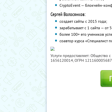
CryptoEvent — блокчейн-конф
Сергей Волосянков:
создает сайты с 2015 года;
зарабатывает с 1 сайта — от 
более 100+ его учеников ус
соавтор курса «Специалист по
Услуги предоставляет: Общество с
1656120014
, ОГРН 12116000568