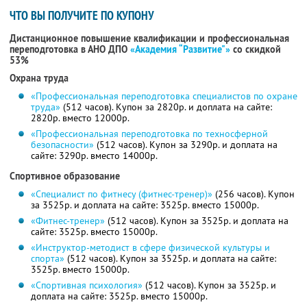
ЧТО ВЫ ПОЛУЧИТЕ ПО КУПОНУ
Дистанционное повышение квалификации и профессиональная
переподготовка в АНО ДПО
«Академия “Развитие"»
со скидкой
53%
Охрана труда
«Профессиональная переподготовка специалистов по охране
труда»
(512 часов). Купон за 2820р. и доплата на сайте:
2820р. вместо 12000р.
«Профессиональная переподготовка по техносферной
безопасности»
(512 часов). Купон за 3290р. и доплата на
сайте: 3290р. вместо 14000р.
Спортивное образование
«Специалист по фитнесу (фитнес-тренер)»
(256 часов). Купон
за 3525р. и доплата на сайте: 3525р. вместо 15000р.
«Фитнес-тренер»
(512 часов). Купон за 3525р. и доплата на
сайте: 3525р. вместо 15000р.
«Инструктор-методист в сфере физической культуры и
спорта»
(512 часов). Купон за 3525р. и доплата на сайте:
3525р. вместо 15000р.
«Спортивная психология»
(512 часов). Купон за 3525р. и
доплата на сайте: 3525р. вместо 15000р.