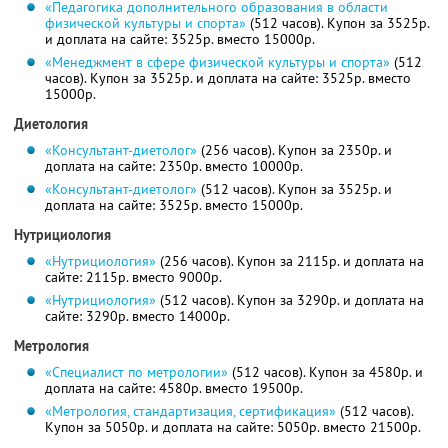
«Педагогика дополнительного образования в области
физической культуры и спорта»
(512 часов). Купон за 3525р.
и доплата на сайте: 3525р. вместо 15000р.
«Менеджмент в сфере физической культуры и спорта»
(512
часов). Купон за 3525р. и доплата на сайте: 3525р. вместо
15000р.
Диетология
«Консультант-диетолог»
(256 часов). Купон за 2350р. и
доплата на сайте: 2350р. вместо 10000р.
«Консультант-диетолог»
(512 часов). Купон за 3525р. и
доплата на сайте: 3525р. вместо 15000р.
Нутрициология
«Нутрициология»
(256 часов). Купон за 2115р. и доплата на
сайте: 2115р. вместо 9000р.
«Нутрициология»
(512 часов). Купон за 3290р. и доплата на
сайте: 3290р. вместо 14000р.
Метрология
«Специалист по метрологии»
(512 часов). Купон за 4580р. и
доплата на сайте: 4580р. вместо 19500р.
«Метрология, стандартизация, сертификация»
(512 часов).
Купон за 5050р. и доплата на сайте: 5050р. вместо 21500р.