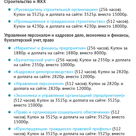
Строительство и ЖКХ
«Руководитель строительной организации»
(256 часов).
Купон за 3525р. и доплата на сайте: 3525р. вместо 15000р.
«Промышленное и гражданское строительство»
(512 часов).
Купон за 4230р. и доплата на сайте: 4230р. вместо 18000р.
Управление персоналом и кадровое дело, экономика и финансы,
бухгалтерский учет, право
«Маркетинг и финансы предприятия»
(256 часов). Купон за
1880р. и доплата на сайте: 1880р. вместо 8000р.
«Бухгалтерский учет»
(256 часов). Купон за 2350р. и доплата
на сайте: 2350р. вместо 10000р.
«Кадровое делопроизводство»
(512 часов). Купон за 2820р.
и доплата на сайте: 2820р. вместо 12000р.
«Управление персоналом»
(512 часов). Купон за 2820р. и
доплата на сайте: 2820р. вместо 12000р.
«Экономика и управление организацией (предприятием)»
(512 часов). Купон за 3525р. и доплата на сайте: 3525р.
вместо 15000р.
«Право и организация социального обеспечения»
(512
часов). Купон за 3525р. и доплата на сайте: 3525р. вместо
15000р.
«Юриспруденция: гражданско-правовой профиль»
(512
часов). Купон за 3525р. и доплата на сайте: 3525р. вместо