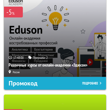
-5
%
17:47:59
Получили:
2
Различные курсы от онлайн-академии «Эдюсон»
Россия
Промокод
ПОДРОБНЕЕ