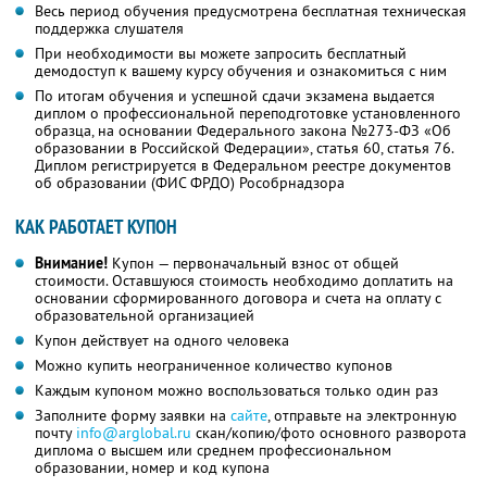
Весь период обучения предусмотрена бесплатная техническая
поддержка слушателя
При необходимости вы можете запросить бесплатный
демодоступ к вашему курсу обучения и ознакомиться с ним
По итогам обучения и успешной сдачи экзамена выдается
диплом о профессиональной переподготовке установленного
образца, на основании Федерального закона №273-ФЗ «Об
образовании в Российской Федерации», статья 60, статья 76.
Диплом регистрируется в Федеральном реестре документов
об образовании (ФИС ФРДО) Рособрнадзора
КАК РАБОТАЕТ КУПОН
Внимание!
Купон — первоначальный взнос от общей
стоимости. Оставшуюся стоимость необходимо доплатить на
основании сформированного договора и счета на оплату с
образовательной организацией
Купон действует на одного человека
Можно купить неограниченное количество купонов
Каждым купоном можно воспользоваться только один раз
Заполните форму заявки на
сайте
, отправьте на электронную
почту
info@arglobal.ru
скан/копию/фото основного разворота
диплома о высшем или среднем профессиональном
образовании, номер и код купона