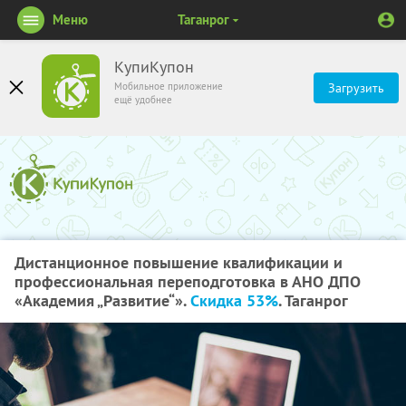
Меню
Таганрог
КупиКупон
Мобильное приложение
Загрузить
ещё удобнее
Дистанционное повышение квалификации и
профессиональная переподготовка в АНО ДПО
«Академия „Развитие“».
Скидка 53%
. Таганрог