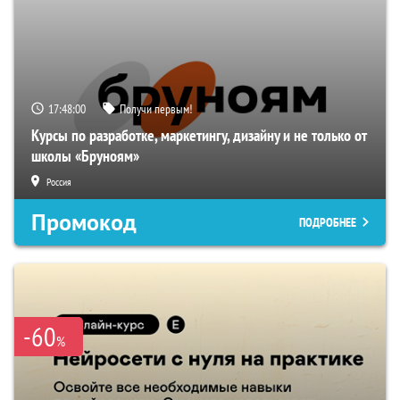
17:47:59
Получи первым!
Курсы по разработке, маркетингу, дизайну и не только от
школы «Бруноям»
Россия
Промокод
ПОДРОБНЕЕ
-60
%