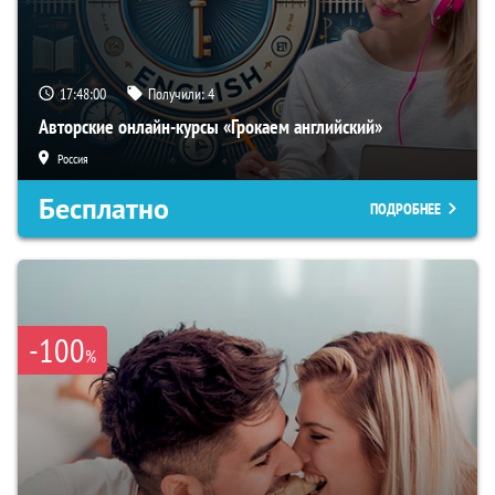
17:47:59
Получили:
4
Авторские онлайн-курсы «Грокаем английский»
Россия
Бесплатно
ПОДРОБНЕЕ
-100
%