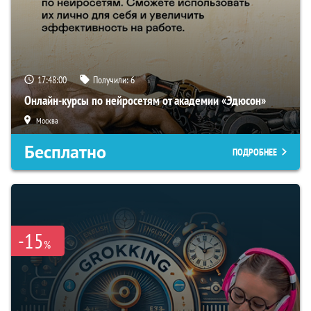
17:47:59
Получили:
6
Онлайн-курсы по нейросетям от академии «Эдюсон»
Москва
Бесплатно
ПОДРОБНЕЕ
-15
%