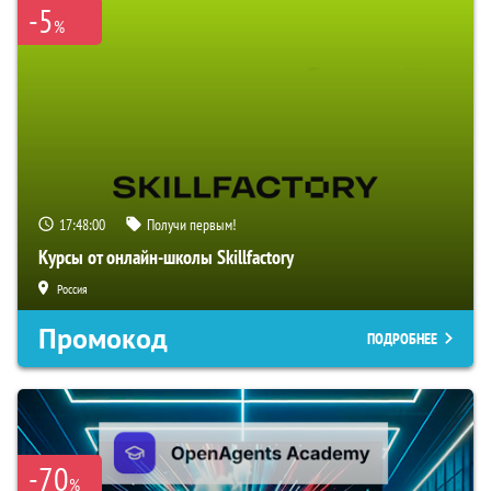
-5
%
17:47:59
Получи первым!
Курсы от онлайн-школы Skillfactory
Россия
Промокод
ПОДРОБНЕЕ
-70
%