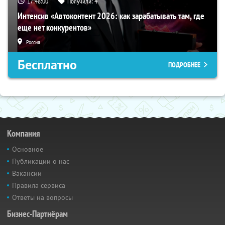
17:47:59
Получили:
4
Интенсив «Автоконтент 2026: как зарабатывать там, где
еще нет конкурентов»
Россия
Бесплатно
ПОДРОБНЕЕ
Компания
Основное
Публикации о нас
Вакансии
Правила сервиса
Ответы на вопросы
Бизнес-Партнёрам