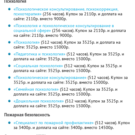
Психология
«Психологическое консультирование, психокоррекция,
психотерапия»
(256 часов). Купон за 2110р. и доплата на
сайте: 2110р. вместо 9000р.
«Психология и психологическое консультирование в
социальной сфере»
(256 часов). Купон за 2110р. и доплата
на сайте: 2110р. вместо 9000р.
«Психология»
(512 часов). Купон за 3525р. и доплата на
сайте: 3525р. вместо 15000р.
«Педагогика и психология»
(512 часов). Купон за 3525р. и
доплата на сайте: 3525р. вместо 15000р.
«Социальная психология»
(512 часов). Купон за 3525р. и
доплата на сайте: 3525р. вместо 15000р.
«Психологическое консультирование»
(512 часов). Купон за
3525р. и доплата на сайте: 3525р. вместо 15000р.
«Семейная психология»
(512 часов). Купон за 3525р. и
доплата на сайте: 3525р. вместо 15000р.
«Дошкольная психология»
(512 часов). Купон за 3525р. и
доплата на сайте: 3525р. вместо 15000р.
Пожарная безопасность
«Специалист по пожарной профилактике»
(512 часов). Купон
за 3400р. и доплата на сайте: 3400р. вместо 14500р.