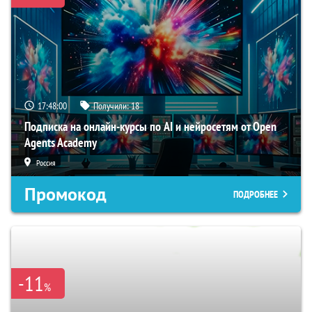
17:47:59
Получили:
18
Подписка на онлайн-курсы по AI и нейросетям от Open
Agents Academy
Россия
Промокод
ПОДРОБНЕЕ
-11
%