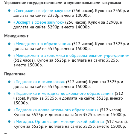
Управление государственными и муниципальными закупками
«Специалист в сфере закупок»
(256 часов). Купон за 2350р. и
доплата на сайте: 2350р. вместо 10000р.
«Эксперт в сфере закупок»
(256 часов). Купон за 3290р. и
доплата на сайте: 3290р. вместо 14000р.
Менеджмент
«Менеджмент в образовании»
(512 часов). Купон за 3525р. и
доплата на сайте: 3525р. вместо 15000р.
«Менеджмент и экономика в образовательном учреждении»
(512 часов). Купон за 3525р. и доплата на сайте: 3525р.
вместо 15000р.
Педагогика
«Педагогика и психология»
(512 часов). Купон за 3525р. и
доплата на сайте: 3525р. вместо 15000р.
«Педагогика и методика дошкольного образования»
(512
часов). Купон за 3525р. и доплата на сайте: 3525р. вместо
15000р.
«Педагогика дополнительного образования»
(512 часов).
Купон за 3525р. и доплата на сайте: 3525р. вместо 15000р.
«Методист. Организация методической работы»
(512 часов).
Купон за 3525р. и доплата на сайте: 3525р. вместо 15000р.