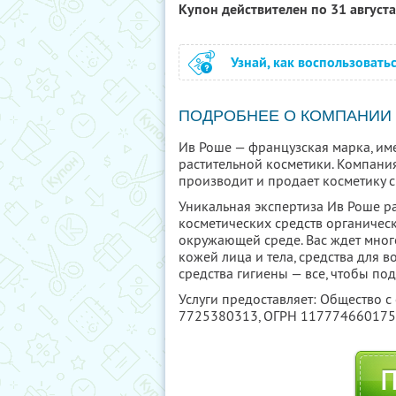
Купон действителен по 31 август
Узнай, как воспользовать
ПОДРОБНЕЕ О КОМПАНИИ
Ив Роше — французская марка, им
растительной косметики. Компания
производит и продает косметику с
Уникальная экспертиза Ив Роше ра
косметических средств органическ
окружающей среде. Вас ждет мног
кожей лица и тела, средства для 
средства гигиены — все, чтобы под
Услуги предоставляет: Общество с
7725380313
, ОГРН 11777466017