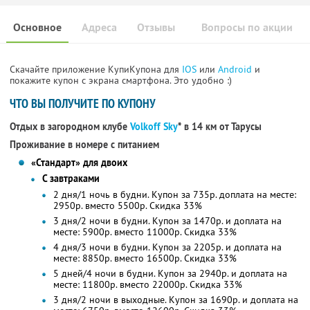
Основное
Адреса
Отзывы
Вопросы по акции
Скачайте приложение КупиКупона для
IOS
или
Android
и
покажите купон с экрана смартфона. Это удобно :)
ЧТО ВЫ ПОЛУЧИТЕ ПО КУПОНУ
Отдых в загородном клубе
Volkoff Sky
* в 14 км от Тарусы
Проживание в номере с питанием
«Стандарт» для двоих
С завтраками
2 дня/1 ночь в будни. Купон за 735р. доплата на месте:
2950р. вместо 5500р. Скидка 33%
3 дня/2 ночи в будни. Купон за 1470р. и доплата на
месте: 5900р. вместо 11000р. Скидка 33%
4 дня/3 ночи в будни. Купон за 2205р. и доплата на
месте: 8850р. вместо 16500р. Скидка 33%
5 дней/4 ночи в будни. Купон за 2940р. и доплата на
месте: 11800р. вместо 22000р. Скидка 33%
3 дня/2 ночи в выходные. Купон за 1690р. и доплата на