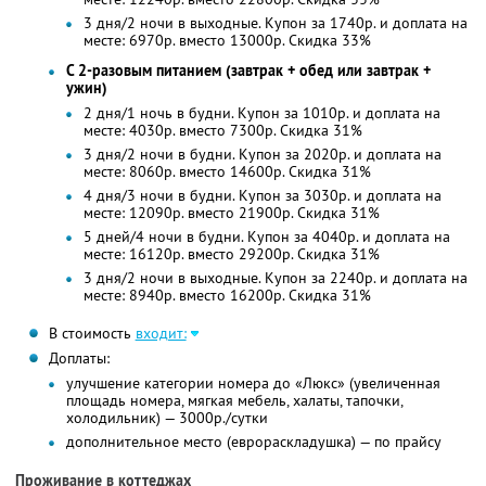
3 дня/2 ночи в выходные. Купон за 1740р. и доплата на
месте: 6970р. вместо 13000р. Скидка 33%
С 2-разовым питанием (завтрак + обед или завтрак +
ужин)
2 дня/1 ночь в будни. Купон за 1010р. и доплата на
месте: 4030р. вместо 7300р. Скидка 31%
3 дня/2 ночи в будни. Купон за 2020р. и доплата на
месте: 8060р. вместо 14600р. Скидка 31%
4 дня/3 ночи в будни. Купон за 3030р. и доплата на
месте: 12090р. вместо 21900р. Скидка 31%
5 дней/4 ночи в будни. Купон за 4040р. и доплата на
месте: 16120р. вместо 29200р. Скидка 31%
3 дня/2 ночи в выходные. Купон за 2240р. и доплата на
месте: 8940р. вместо 16200р. Скидка 31%
В стоимость
входит:
Доплаты:
улучшение категории номера до «Люкс» (увеличенная
площадь номера, мягкая мебель, халаты, тапочки,
холодильник) — 3000р./сутки
дополнительное место (еврораскладушка) — по прайсу
Проживание в коттеджах