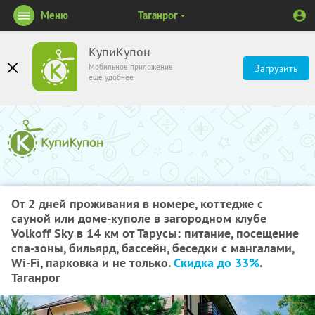
Меню
Таганрог
КупиКупон
Мобильное приложение
Загрузить
ещё удобнее
От 2 дней проживания в номере, коттедже с
сауной или доме-куполе в загородном клубе
Volkoff Sky в 14 км от Тарусы: питание, посещение
спа-зоны, бильярд, бассейн, беседки с мангалами,
Wi-Fi, парковка и не только.
Скидка до 33%
.
Таганрог