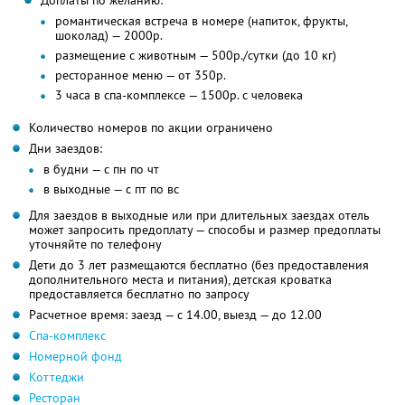
Доплаты по желанию:
романтическая встреча в номере (напиток, фрукты,
шоколад) — 2000р.
размещение с животным — 500р./сутки (до 10 кг)
ресторанное меню — от 350р.
3 часа в спа-комплексе — 1500р. с человека
Количество номеров по акции ограничено
Дни заездов:
в будни — с пн по чт
в выходные — с пт по вс
Для заездов в выходные или при длительных заездах отель
может запросить предоплату — способы и размер предоплаты
уточняйте по телефону
Дети до 3 лет размещаются бесплатно (без предоставления
дополнительного места и питания), детская кроватка
предоставляется бесплатно по запросу
Расчетное время: заезд — с 14.00, выезд — до 12.00
Спа-комплекс
Номерной фонд
Коттеджи
Ресторан