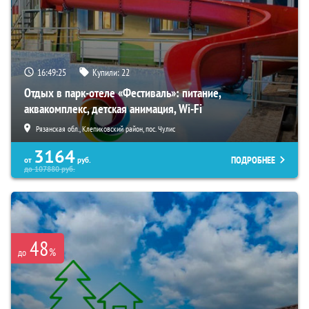
16:49:23
Купили:
22
Отдых в парк-отеле «Фестиваль»: питание,
аквакомплекс, детская анимация, Wi-Fi
Рязанская обл., Клепиковский район, пос. Чулис
3164
ПОДРОБНЕЕ
от
руб.
до
107880
руб.
48
%
до