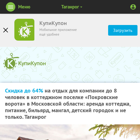
Меню
Таганрог
КупиКупон
Мобильное приложение
Загрузить
ещё удобнее
Скидка до 64%
на отдых для компании до 8
человек в коттеджном поселке «Покровские
ворота» в Московской области: аренда коттеджа,
питание, бильярд, мангал, детский городок и не
только. Таганрог