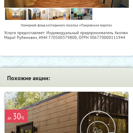
Номерной фонд коттеджного поселка «Покровские ворота»
Услуги предоставляет: Индивидуальный предприниматель Акопян
Марат Рубенович,
ИНН 770500379800
, ОГРН 306770000111944
Похожие акции:
30
%
до