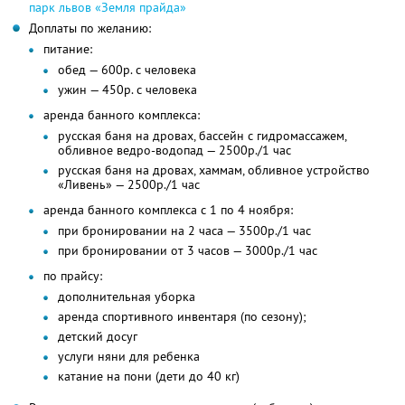
парк львов «Земля прайда»
Доплаты по желанию:
питание:
обед — 600р. с человека
ужин — 450р. с человека
аренда банного комплекса:
русская баня на дровах, бассейн с гидромассажем,
обливное ведро-водопад — 2500р./1 час
русская баня на дровах, хаммам, обливное устройство
«Ливень» — 2500р./1 час
аренда банного комплекса с 1 по 4 ноября:
при бронировании на 2 часа — 3500р./1 час
при бронировании от 3 часов — 3000р./1 час
по прайсу:
дополнительная уборка
аренда спортивного инвентаря (по сезону);
детский досуг
услуги няни для ребенка
катание на пони (дети до 40 кг)