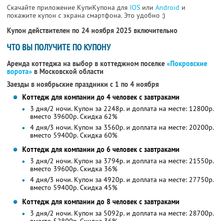
Скачайте приложение КупиКупона для
IOS
или
Android
и
покажите купон с экрана смартфона. Это удобно :)
Купон действителен по 24 ноября 2025 включительно
ЧТО ВЫ ПОЛУЧИТЕ ПО КУПОНУ
Аренда коттеджа на выбор в коттеджном поселке
«Покровские
ворота»
в Московской области
Заезды в ноябрьские праздники с 1 по 4 ноября
Коттедж для компании до 4 человек с завтраками
3 дня/2 ночи. Купон за 2248р. и доплата на месте: 12800р.
вместо 39600р. Скидка 62%
4 дня/3 ночи. Купон за 3560р. и доплата на месте: 20200р.
вместо 59400р. Скидка 60%
Коттедж для компании до 6 человек с завтраками
3 дня/2 ночи. Купон за 3794р. и доплата на месте: 21550р.
вместо 39600р. Скидка 36%
4 дня/3 ночи. Купон за 4920р. и доплата на месте: 27750р.
вместо 59400р. Скидка 45%
Коттедж для компании до 8 человек с завтраками
3 дня/2 ночи. Купон за 5092р. и доплата на месте: 28700р.