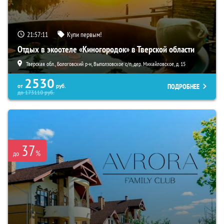
21:57:10
Купи первым!
Отдых в экоотеле «Киногородок» в Тверской области
Тверская обл., Бологовский р-н, Выползовское с/п, дер. Михайловское, д. 15
2530
ПОДРОБНЕЕ
от
руб.
до
173110
руб.
37
%
до