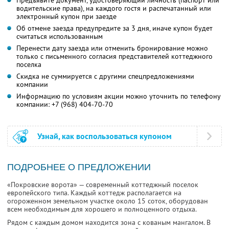
Предъявите документ, удостоверяющий личность (паспорт или
водительские права), на каждого гостя и распечатанный или
электронный купон при заезде
Об отмене заезда предупредите за 3 дня, иначе купон будет
считаться использованным
Перенести дату заезда или отменить бронирование можно
только с письменного согласия представителей коттеджного
поселка
Скидка не суммируется с другими спецпредложениями
компании
Информацию по условиям акции можно уточнить по телефону
компании:
+7 (968) 404-70-70
Узнай, как воспользоваться купоном
ПОДРОБНЕЕ О ПРЕДЛОЖЕНИИ
«Покровские ворота» — современный коттеджный поселок
европейского типа. Каждый коттедж располагается на
огороженном земельном участке около 15 соток, оборудован
всем необходимым для хорошего и полноценного отдыха.
Рядом с каждым домом находится зона с кованым мангалом. В