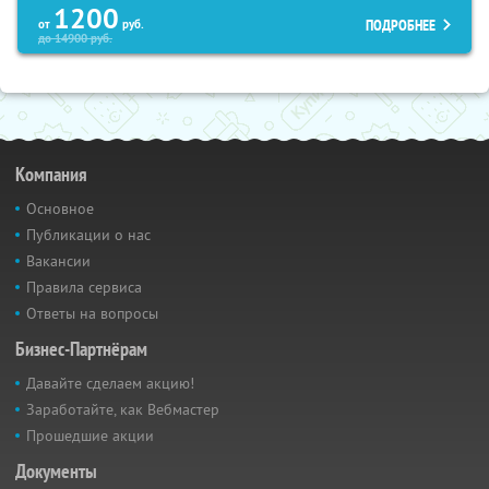
1200
ПОДРОБНЕЕ
от
руб.
до
14900
руб.
Компания
Основное
Публикации о нас
Вакансии
Правила сервиса
Ответы на вопросы
Бизнес-Партнёрам
Давайте сделаем акцию!
Заработайте, как Вебмастер
Прошедшие акции
Документы