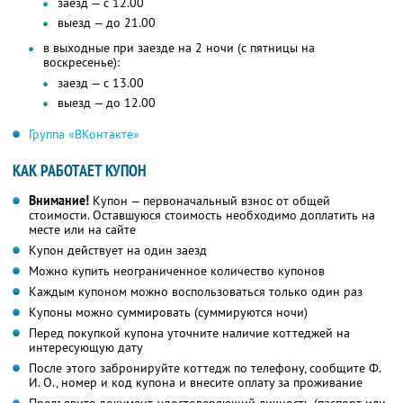
заезд — с 12.00
выезд — до 21.00
в выходные при заезде на 2 ночи (с пятницы на
воскресенье):
заезд — с 13.00
выезд — до 12.00
Группа «ВКонтакте»
КАК РАБОТАЕТ КУПОН
Внимание!
Купон — первоначальный взнос от общей
стоимости. Оставшуюся стоимость необходимо доплатить на
месте или на сайте
Купон действует на один заезд
Можно купить неограниченное количество купонов
Каждым купоном можно воспользоваться только один раз
Купоны можно суммировать (суммируются ночи)
Перед покупкой купона уточните наличие коттеджей на
интересующую дату
После этого забронируйте коттедж по телефону, сообщите Ф.
И. О., номер и код купона и внесите оплату за проживание