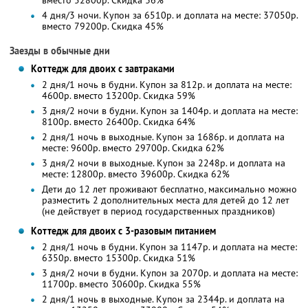
вместо 52800р. Скидка 36%
4 дня/3 ночи. Купон за 6510р. и доплата на месте: 37050р.
вместо 79200р. Скидка 45%
Заезды в обычные дни
Коттедж для двоих с завтраками
2 дня/1 ночь в будни. Купон за 812р. и доплата на месте:
4600р. вместо 13200р. Скидка 59%
3 дня/2 ночи в будни. Купон за 1404р. и доплата на месте:
8100р. вместо 26400р. Скидка 64%
2 дня/1 ночь в выходные. Купон за 1686р. и доплата на
месте: 9600р. вместо 29700р. Скидка 62%
3 дня/2 ночи в выходные. Купон за 2248р. и доплата на
месте: 12800р. вместо 39600р. Скидка 62%
Дети до 12 лет проживают бесплатно, максимально можно
разместить 2 дополнительных места для детей до 12 лет
(не действует в период государственных праздников)
Коттедж для двоих с 3-разовым питанием
2 дня/1 ночь в будни. Купон за 1147р. и доплата на месте:
6350р. вместо 15300р. Скидка 51%
3 дня/2 ночи в будни. Купон за 2070р. и доплата на месте:
11700р. вместо 30600р. Скидка 55%
2 дня/1 ночь в выходные. Купон за 2344р. и доплата на