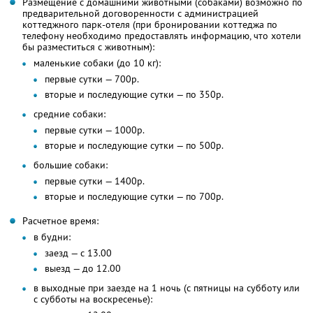
Размещение с домашними животными (собаками) возможно по
предварительной договоренности с администрацией
коттеджного парк-отеля (при бронировании коттеджа по
телефону необходимо предоставлять информацию, что хотели
бы разместиться с животным):
маленькие собаки (до 10 кг):
первые сутки — 700р.
вторые и последующие сутки — по 350р.
средние собаки:
первые сутки — 1000р.
вторые и последующие сутки — по 500р.
большие собаки:
первые сутки — 1400р.
вторые и последующие сутки — по 700р.
Расчетное время:
в будни:
заезд — с 13.00
выезд — до 12.00
в выходные при заезде на 1 ночь (с пятницы на субботу или
с субботы на воскресенье):