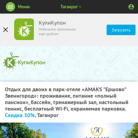
Меню
Таганрог
КупиКупон
Мобильное приложение
Загрузить
ещё удобнее
Отдых для двоих в парк-отеле «AMAKS "Ершово"
Звенигород»: проживание, питание «полный
пансион», бассейн, тренажерный зал, настольный
теннис, бесплатный WI-Fi, охраняемая парковка.
Скидка 30%
. Таганрог