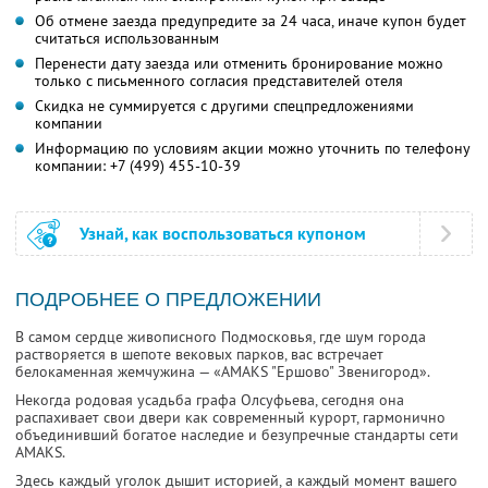
Об отмене заезда предупредите за 24 часа, иначе купон будет
считаться использованным
Перенести дату заезда или отменить бронирование можно
только с письменного согласия представителей отеля
Скидка не суммируется с другими спецпредложениями
компании
Информацию по условиям акции можно уточнить по телефону
компании:
+7 (499) 455-10-39
Узнай, как воспользоваться купоном
ПОДРОБНЕЕ О ПРЕДЛОЖЕНИИ
В самом сердце живописного Подмосковья, где шум города
растворяется в шепоте вековых парков, вас встречает
белокаменная жемчужина — «AMAKS "Ершово" Звенигород».
Некогда родовая усадьба графа Олсуфьева, сегодня она
распахивает свои двери как современный курорт, гармонично
объединивший богатое наследие и безупречные стандарты сети
AMAKS.
Здесь каждый уголок дышит историей, а каждый момент вашего