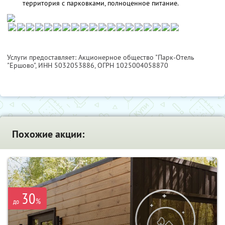
территория с парковками, полноценное питание.
Услуги предоставляет: Акционерное общество "Парк-Отель
"Ершово",
ИНН 5032053886
, ОГРН 1025004058870
Похожие акции:
30
%
до