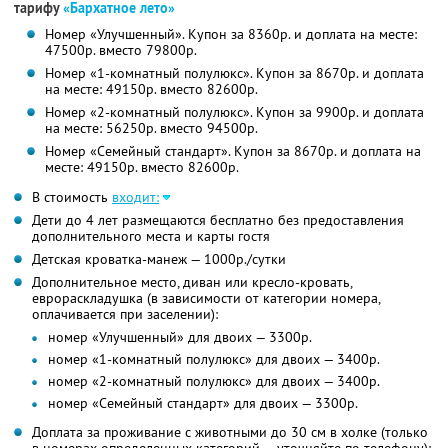
тарифу
«Бархатное лето»
Номер «Улучшенный». Купон за 8360р. и доплата на месте:
47500р. вместо 79800р.
Номер «1-комнатный полулюкс». Купон за 8670р. и доплата
на месте: 49150р. вместо 82600р.
Номер «2-комнатный полулюкс». Купон за 9900р. и доплата
на месте: 56250р. вместо 94500р.
Номер «Семейный стандарт». Купон за 8670р. и доплата на
месте: 49150р. вместо 82600р.
В стоимость
входит:
Дети до 4 лет размещаются бесплатно без предоставления
дополнительного места и карты гостя
Детская кроватка-манеж — 1000р./сутки
Дополнительное место, диван или кресло-кровать,
еврораскладушка (в зависимости от категории номера,
оплачивается при заселении):
номер «Улучшенный» для двоих — 3300р.
номер «1-комнатный полулюкс» для двоих — 3400р.
номер «2-комнатный полулюкс» для двоих — 3400р.
номер «Семейный стандарт» для двоих — 3300р.
Доплата за проживание с животными до 30 см в холке (только