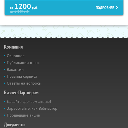
1200
ПОДРОБНЕЕ
от
руб.
до
14900
руб.
Компания
Основное
Публикации о нас
Вакансии
Правила сервиса
Ответы на вопросы
Бизнес-Партнёрам
Давайте сделаем акцию!
Заработайте, как Вебмастер
Прошедшие акции
Документы