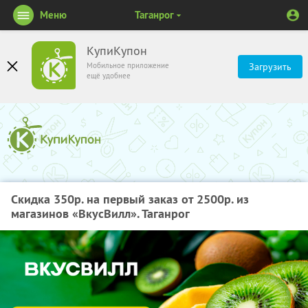
Меню
Таганрог
КупиКупон
Мобильное приложение
Загрузить
ещё удобнее
Скидка 350р. на первый заказ от 2500р. из
магазинов «ВкусВилл». Таганрог