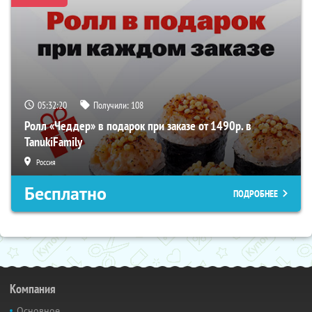
05:32:20
Получили:
108
Ролл «Чеддер» в подарок при заказе от 1490р. в
TanukiFamily
Россия
Бесплатно
ПОДРОБНЕЕ
Компания
Основное