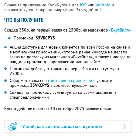
Скачайте приложение КупиКупона для
IOS
или
Android
и
покажите купон с экрана смартфона. Это удобно :)
ЧТО ВЫ ПОЛУЧИТЕ
Скидка 350р. на первый заказ от 2500р. из магазинов
«ВкусВилл»
Промокод:
35VKCPYS
Акция доступна для новых клиентов по всей России на сайте и
в мобильном приложении, которые ранее никогда не делали
заказ на доставку из магазинов «ВкусВилл», а также никогда не
вводили промокод в приложении или на сайте
Промокод действует только на первый заказ на сумму от
2500р.
Оформите заказ на
сайте или в приложении
, укажите
промокод
35VKCPYS
в соответствующем поле
Скидка по промокоду суммируется со всеми акциями и
спецпредложениями
Купон действителен по 30 сентября 2025 включительно
Узнай, как воспользоваться купоном