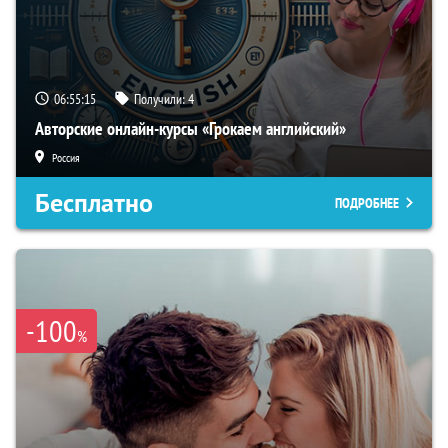
06:55:14
Получили:
4
Авторские онлайн-курсы «Грокаем английский»
Россия
Бесплатно
ПОДРОБНЕЕ
-100
%