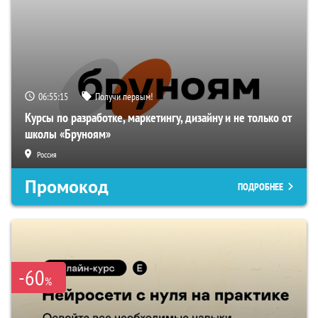
06:55:14
Получи первым!
Курсы по разработке, маркетингу, дизайну и не только от
школы «Бруноям»
Россия
Промокод
ПОДРОБНЕЕ
-60
%