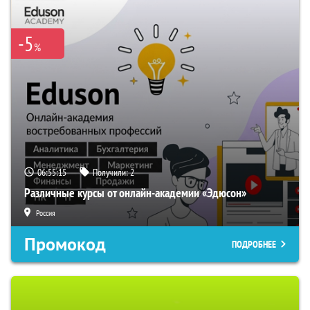
-5
%
06:55:14
Получили:
2
Различные курсы от онлайн-академии «Эдюсон»
Россия
Промокод
ПОДРОБНЕЕ