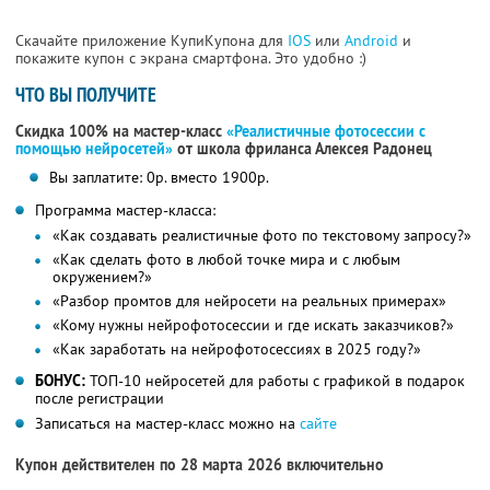
Скачайте приложение КупиКупона для
IOS
или
Android
и
покажите купон с экрана смартфона. Это удобно :)
ЧТО ВЫ ПОЛУЧИТЕ
Скидка 100% на мастер-класс
«Реалистичные фотосессии с
помощью нейросетей»
от школа фриланса Алексея Радонец
Вы заплатите: 0р. вместо 1900р.
Программа мастер-класса:
«Как создавать реалистичные фото по текстовому запросу?»
«Как сделать фото в любой точке мира и с любым
окружением?»
«Разбор промтов для нейросети на реальных примерах»
«Кому нужны нейрофотосессии и где искать заказчиков?»
«Как заработать на нейрофотосессиях в 2025 году?»
БОНУС:
ТОП-10 нейросетей для работы с графикой в подарок
после регистрации
Записаться на мастер-класс можно на
сайте
Купон действителен по 28 марта 2026 включительно