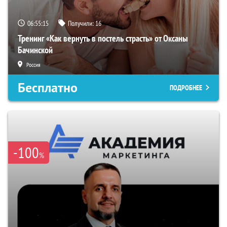
06:55:14
Получили:
16
Тренинг «Как вернуть в постель страсть» от Оксаны
Бачинской
Россия
Бесплатно
ПОДРОБНЕЕ
-100
%