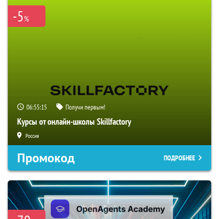
-5
%
06:55:14
Получи первым!
Курсы от онлайн-школы Skillfactory
Россия
Промокод
ПОДРОБНЕЕ