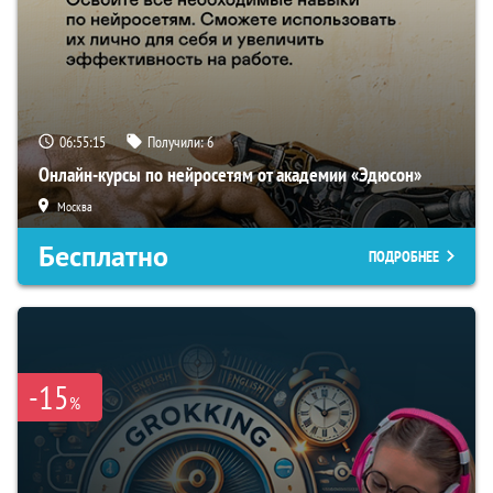
06:55:14
Получили:
6
Онлайн-курсы по нейросетям от академии «Эдюсон»
Москва
Бесплатно
ПОДРОБНЕЕ
-15
%