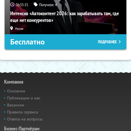
06:55:14
Получили:
4
Интенсив «Автоконтент 2026: как зарабатывать там, где
еще нет конкурентов»
Россия
Бесплатно
ПОДРОБНЕЕ
Компания
Основное
Публикации о нас
Вакансии
Правила сервиса
Ответы на вопросы
Бизнес-Партнёрам