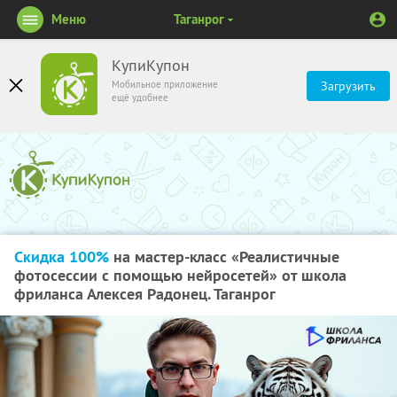
Меню
Таганрог
КупиКупон
Мобильное приложение
Загрузить
ещё удобнее
Скидка 100%
на мастер-класс «Реалистичные
фотосессии с помощью нейросетей» от школа
фриланса Алексея Радонец. Таганрог