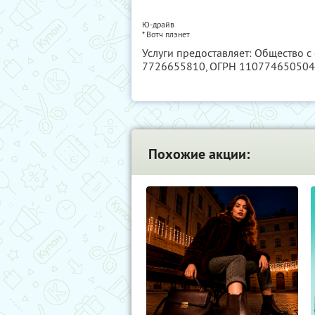
Ю-драйв
*
Вотч плэнет
Услуги предоставляет: Общество с
7726655810
, ОГРН 11077465050
Похожие акции: