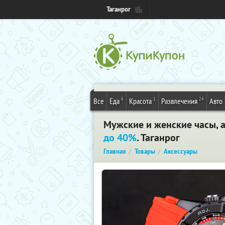
Таганрог
6
1
24
Все
Еда
Красота
Развлечения
Авто
Мужские и женские часы, а
до 40%
. Таганрог
Главная
Товары
Аксессуары