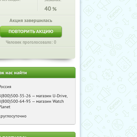
Экономия:
40
%
Акция завершилась
ПОВТОРИТЬ АКЦИЮ
Человек проголосовало: 0
ак нас найти
Россия
8(800)500-35-26 — магазин U-Drive,
8(800)500-64-95 — магазин Watch
Planet
круглосуточно