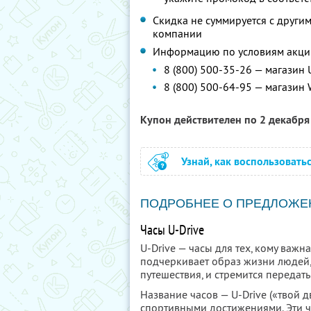
Скидка не суммируется с друг
компании
Информацию по условиям акци
8 (800) 500-35-26 — магазин 
8 (800) 500-64-95 — магазин 
Купон действителен по 2 декабр
Узнай, как воспользовать
ПОДРОБНЕЕ О ПРЕДЛОЖЕ
Часы U-Drive
U-Drive — часы для тех, кому важн
подчеркивает образ жизни людей,
путешествия, и стремится передать
Название часов — U-Drive («твой 
спортивными достижениями. Эти ч