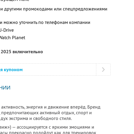
ими другими промокодами или спецпредложениями
и можно уточнить по телефонам компании
U-Drive
Watch Planet
я 2025 включительно
ся купоном
НИИ
а активность, энергия и движение вперёд. Бренд
 предпочитающих активный отдых, спорт и
 дух экстрима и свободного стиля.
движ») — ассоциируется с яркими эмоциями и
асы прекрасно подойдут как для тренировок,