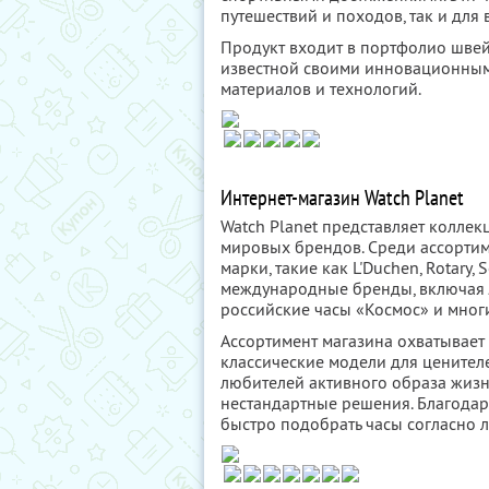
путешествий и походов, так и для 
Продукт входит в портфолио швей
известной своими инновационным
материалов и технологий.
Интернет-магазин Watch Planet
Watch Planet представляет коллек
мировых брендов. Среди ассорти
марки, такие как L'Duchen, Rotary
международные бренды, включая Jacqu
российские часы «Космос» и многи
Ассортимент магазина охватывает
классические модели для ценител
любителей активного образа жизн
нестандартные решения. Благодар
быстро подобрать часы согласно 