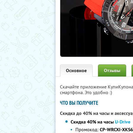
Основное
Отзывы
Скачайте приложение КупиКупон
смартфона. Это удобно :)
ЧТО ВЫ ПОЛУЧИТЕ
Скидка до 40% на часы и аксессу
Скидка 40% на часы
U-Drive
Промокод:
CP-WRCXI-XKS