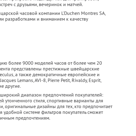
встреч с друзьями, вечеринок и матчей.
царской часовой компании L'Duchen Montres SA,
и разработками и вниманием к качеству
цию более 9000 моделей часов от более чем 20
мента представлены престижные швейцарские
, Seculus, а также демократичные европейские и
es Lemans, AVI-8, Pierre Petit, Rivaldy, Esprit,
е другие.
 широкий диапазон предпочтений покупателей:
ей утонченного стиля, спортивные варианты для
и, оригинальные дизайны для тех, кто предпочитает
я удобной системе фильтров покупатель сможет
личным предпочтениям.