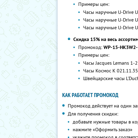
Примеры цен:
Часы наручные U-Drive U
Часы наручные U-Drive U
Часы наручные U-Drive U
Скидка 15% на весь ассорти
Промокод:
WP-15-HK3W2-
Примеры цен:
Часы Jacques Lemans 1-2
Часы Космос K 021.11.35
Швейцарские часы L'Duch
КАК РАБОТАЕТ ПРОМОКОД
Промокод действует на один за
Для получения скидки:
добавьте нужные товары в ко
нажмите «Оформить заказ»
укажите промокод в соответ