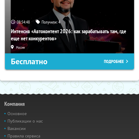
08:54:47
Получили:
4
Интенсив «Автоконтент 2026: как зарабатывать там, где
еще нет конкурентов»
Россия
Бесплатно
ПОДРОБНЕЕ
Компания
Основное
Публикации о нас
Вакансии
Правила сервиса