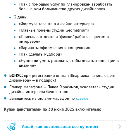
«Как с помощью услуг по планировкам заработать
больше, чем большинство других дизайнеров»
3 день:
«Формула таланта в дизайне интерьера»
«Главные приемы студии Geometrium»
«Приемы в отделке и "фишки" работы с цветом в
интерьере»
«Варианты оформления и концепции»
«Как сделать мудборд»
«Нужно ли уметь рисовать, чтобы делать концепции в
дизайне»
БОНУС:
при регистрации книга «Шпаргалка начинающего
дизайнера» — в подарок!
Спикер марафона — Павел Герасимов, основатель студии
дизайна интерьера Geometrium
Запишитесь на онлайн-марафон по
ссылке
Купон действителен по 30 июня 2025 включительно
Узнай, как воспользоваться купоном