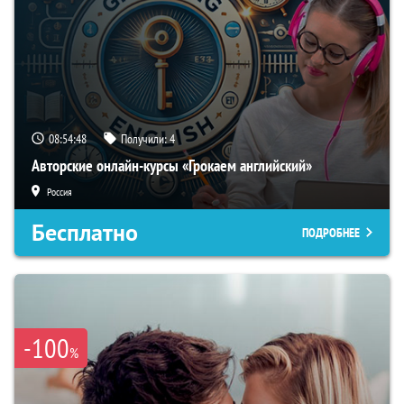
08:54:47
Получили:
4
Авторские онлайн-курсы «Грокаем английский»
Россия
Бесплатно
ПОДРОБНЕЕ
-100
%