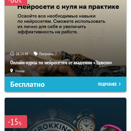
%
08:54:47
Получили:
7
Онлайн-курсы по нейросетям от академии «Эдюсон»
Москва
Бесплатно
ПОДРОБНЕЕ
-15
%