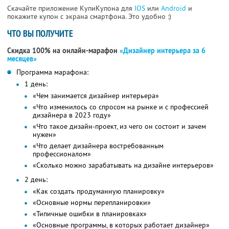
Скачайте приложение КупиКупона для
IOS
или
Android
и
покажите купон с экрана смартфона. Это удобно :)
ЧТО ВЫ ПОЛУЧИТЕ
Скидка 100% на онлайн-марафон
«Дизайнер интерьера за 6
месяцев»
Программа марафона:
1 день:
«Чем занимается дизайнер интерьера»
«Что изменилось со спросом на рынке и с профессией
дизайнера в 2023 году»
«Что такое дизайн-проект, из чего он состоит и зачем
нужен»
«Что делает дизайнера востребованным
профессионалом»
«Сколько можно зарабатывать на дизайне интерьеров»
2 день:
«Как создать продуманную планировку»
«Основные нормы перепланировки»
«Типичные ошибки в планировках»
«Основные программы, в которых работает дизайнер»