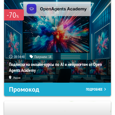
-70
%
08:54:47
Получили:
18
Подписка на онлайн-курсы по AI и нейросетям от Open
Agents Academy
Россия
Промокод
ПОДРОБНЕЕ