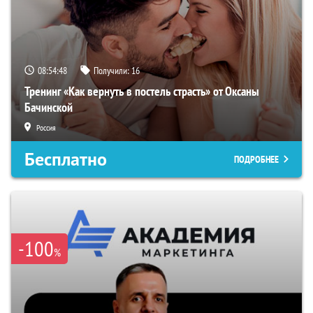
08:54:47
Получили:
16
Тренинг «Как вернуть в постель страсть» от Оксаны
Бачинской
Россия
Бесплатно
ПОДРОБНЕЕ
-100
%