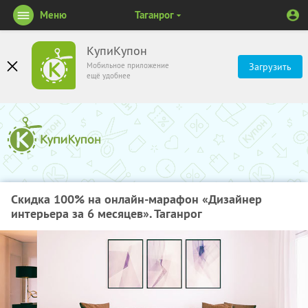
Меню
Таганрог
КупиКупон
Мобильное приложение
Загрузить
ещё удобнее
Скидка 100% на онлайн-марафон «Дизайнер
интерьера за 6 месяцев». Таганрог