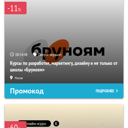
-11
%
08:54:47
Получи первым!
Курсы по разработке, маркетингу, дизайну и не только от
школы «Бруноям»
Россия
Промокод
ПОДРОБНЕЕ
-60