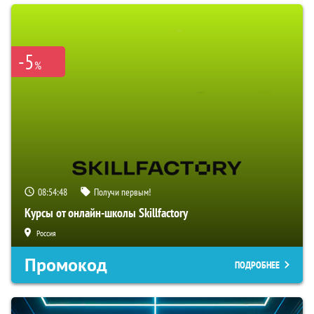
-5
%
08:54:47
Получи первым!
Курсы от онлайн-школы Skillfactory
Россия
Промокод
ПОДРОБНЕЕ