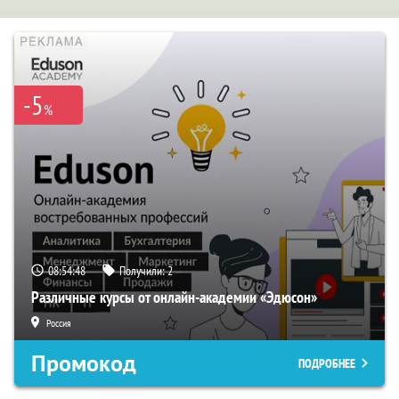
-5
%
08:54:47
Получили:
2
Различные курсы от онлайн-академии «Эдюсон»
Россия
Промокод
ПОДРОБНЕЕ