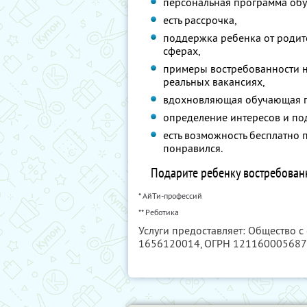
персональная программа обу
есть рассрочка,
поддержка ребенка от родит
сферах,
примеры востребованности н
реальных вакансиях,
вдохновляющая обучающая 
определение интересов и по
есть возможность бесплатно 
понравился.
Подарите ребенку востребован
* АйТи-профессий
** Реботика
Услуги предоставляет: Общество с
1656120014
, ОГРН 12116000568