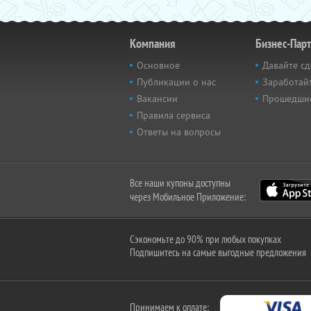
Компания
Бизнес-Пар
Основное
Давайте сд
Публикации о нас
Заработайт
Вакансии
Прошедши
Правила сервиса
Ответы на вопросы
Все наши купоны доступны
через Мобильное Приложение:
Сэкономьте до 90% при любых покупках
Подпишитесь на самые выгодные предложения
Принимаем к оплате: