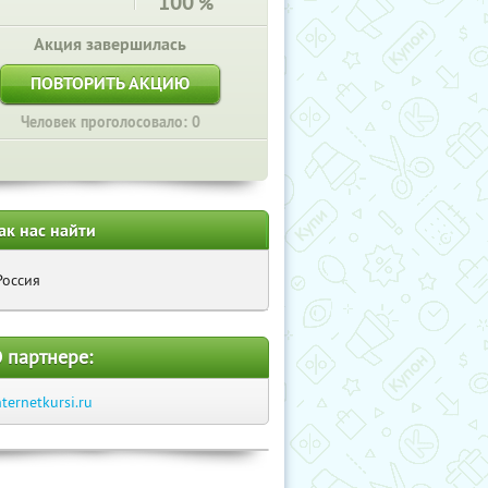
100
%
Акция завершилась
ПОВТОРИТЬ АКЦИЮ
Человек проголосовало: 0
ак нас найти
Россия
 партнере:
nternetkursi.ru