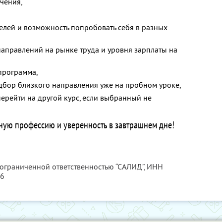
чения,
елей и возможность попробовать себя в разных
аправлений на рынке труда и уровня зарплаты на
программа,
дбор близкого направления уже на пробном уроке,
перейти на другой курс, если выбранный не
ную профессию и уверенность в завтрашнем дне!
 ограниченной ответственностью “САЛИД”,
ИНН
76