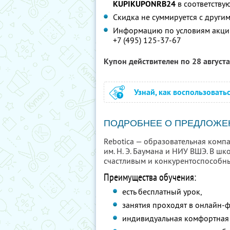
KUPIKUPONRB24
в соответству
Скидка не суммируется с друг
Информацию по условиям акции
+7 (495) 125-37-67
Купон действителен по 28 август
Узнай, как воспользовать
ПОДРОБНЕЕ О ПРЕДЛОЖЕ
Rebotica — образовательная комп
им. Н. Э. Баумана и НИУ ВШЭ. В ш
счастливым и конкурентоспособн
Преимущества обучения:
есть бесплатный урок,
занятия проходят в онлайн-
индивидуальная комфортная 