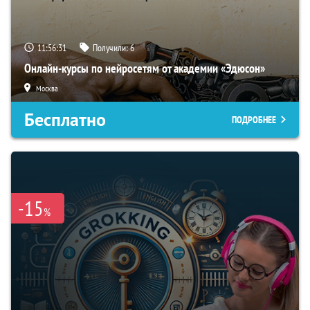
11:56:30
Получили:
6
Онлайн-курсы по нейросетям от академии «Эдюсон»
Москва
Бесплатно
ПОДРОБНЕЕ
-15
%