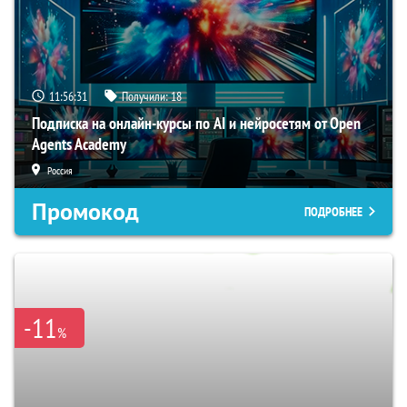
11:56:30
Получили:
18
Подписка на онлайн-курсы по AI и нейросетям от Open
Agents Academy
Россия
Промокод
ПОДРОБНЕЕ
-11
%