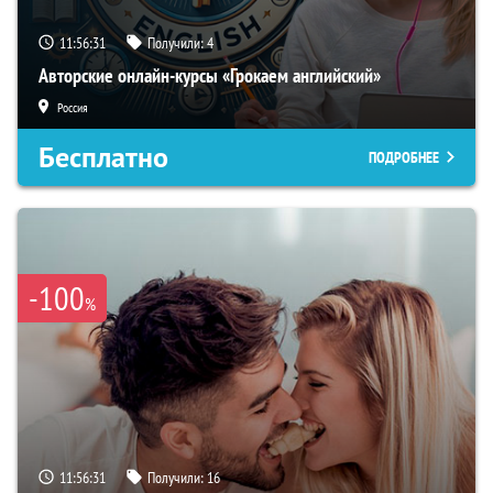
11:56:30
Получили:
4
Авторские онлайн-курсы «Грокаем английский»
Россия
Бесплатно
ПОДРОБНЕЕ
-100
%
11:56:30
Получили:
16