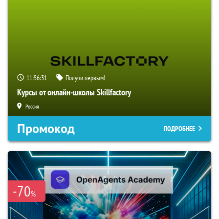
11:56:30
Получи первым!
Курсы от онлайн-школы Skillfactory
Россия
Промокод
ПОДРОБНЕЕ
-70
%