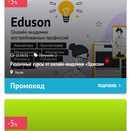
-5
%
11:56:30
Получили:
2
Различные курсы от онлайн-академии «Эдюсон»
Россия
Промокод
ПОДРОБНЕЕ
-5
%