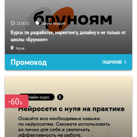
11:56:30
Получи первым!
Курсы по разработке, маркетингу, дизайну и не только от
школы «Бруноям»
Россия
Промокод
ПОДРОБНЕЕ
-60
%