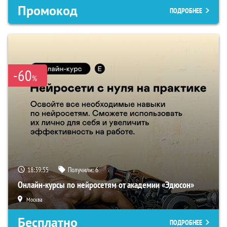
Промокод
ПОДРОБНЕЕ
-60
%
18:39:54
Получили:
6
Онлайн-курсы по нейросетям от академии «Эдюсон»
Москва
Бесплатно
ПОДРОБНЕЕ