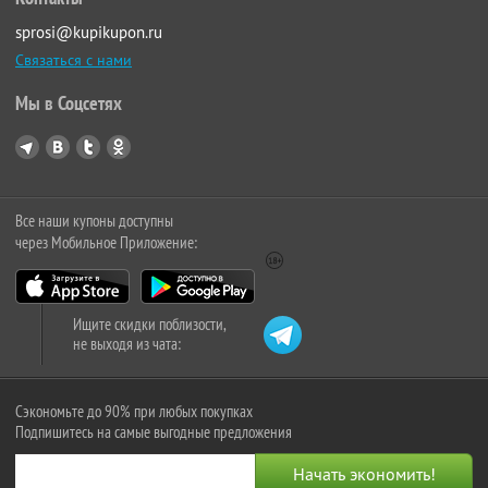
sprosi@kupikupon.ru
Связаться с нами
Мы в Соцсетях
Все наши купоны доступны
через Мобильное Приложение:
Ищите скидки поблизости,
не выходя из чата:
Сэкономьте до 90% при любых покупках
Подпишитесь на самые выгодные предложения