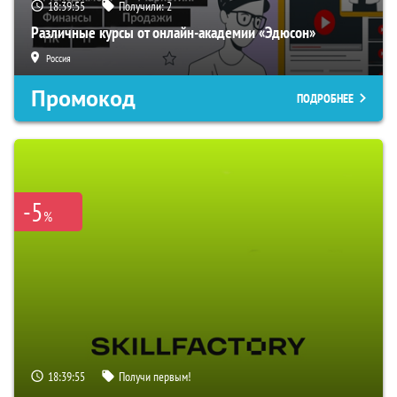
18:39:54
Получили:
2
Различные курсы от онлайн-академии «Эдюсон»
Россия
Промокод
ПОДРОБНЕЕ
-5
%
18:39:54
Получи первым!