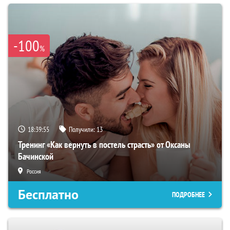
-100
%
18:39:54
Получили:
13
Тренинг «Как вернуть в постель страсть» от Оксаны
Бачинской
Россия
Бесплатно
ПОДРОБНЕЕ