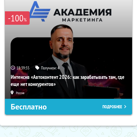
-100
%
18:39:54
Получили:
4
Интенсив «Автоконтент 2026: как зарабатывать там, где
еще нет конкурентов»
Россия
Бесплатно
ПОДРОБНЕЕ