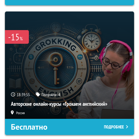
-15
%
18:39:54
Получили:
4
Авторские онлайн-курсы «Грокаем английский»
Россия
Бесплатно
ПОДРОБНЕЕ