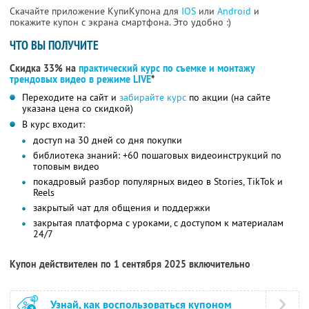
Скачайте приложение КупиКупона для
IOS
или
Android
и
покажите купон с экрана смартфона. Это удобно :)
ЧТО ВЫ ПОЛУЧИТЕ
Скидка 33% на
практический курс по съемке и монтажу
трендовых видео в режиме LIVE
*
Переходите на сайт и
забирайте курс
по акции (на сайте
указана цена со скидкой)
В курс входит:
доступ на 30 дней со дня покупки
библиотека знаний: +60 пошаговых видеоинструкций по
топовым видео
покадровый разбор популярных видео в Stories, TikTok и
Reels
закрытый чат для общения и поддержки
закрытая платформа с уроками, с доступом к материалам
24/7
Купон действителен по 1 сентября 2025 включительно
Узнай, как воспользоваться купоном