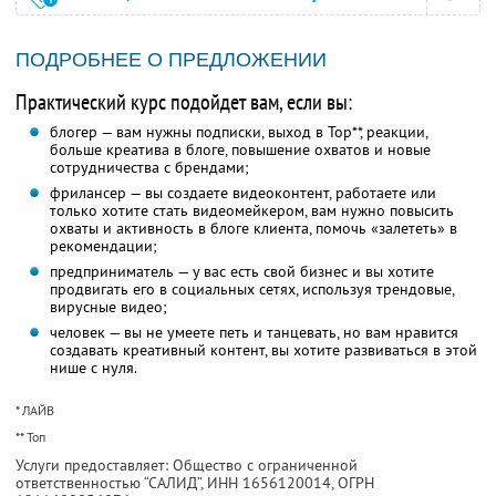
ПОДРОБНЕЕ О ПРЕДЛОЖЕНИИ
Практический курс подойдет вам, если вы:
блогер — вам нужны подписки, выход в Top**, реакции,
больше креатива в блоге, повышение охватов и новые
сотрудничества с брендами;
фрилансер — вы создаете видеоконтент, работаете или
только хотите стать видеомейкером, вам нужно повысить
охваты и активность в блоге клиента, помочь «залететь» в
рекомендации;
предприниматель — у вас есть свой бизнес и вы хотите
продвигать его в социальных сетях, используя трендовые,
вирусные видео;
человек — вы не умеете петь и танцевать, но вам нравится
создавать креативный контент, вы хотите развиваться в этой
нише с нуля.
* ЛАЙВ
** Топ
Услуги предоставляет: Общество с ограниченной
ответственностью “САЛИД”,
ИНН 1656120014
, ОГРН