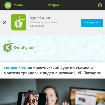
Меню
Таганрог
КупиКупон
Мобильное приложение
Загрузить
ещё удобнее
Скидка 33%
на практический курс по съемке и
монтажу трендовых видео в режиме LIVE. Таганрог