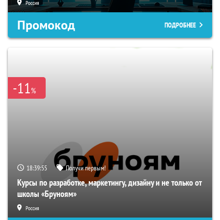
Россия
Промокод
ПОДРОБНЕЕ
-11
%
18:39:54
Получи первым!
Курсы по разработке, маркетингу, дизайну и не только от
школы «Бруноям»
Россия