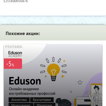
1211600056876
Похожие акции:
-5
%